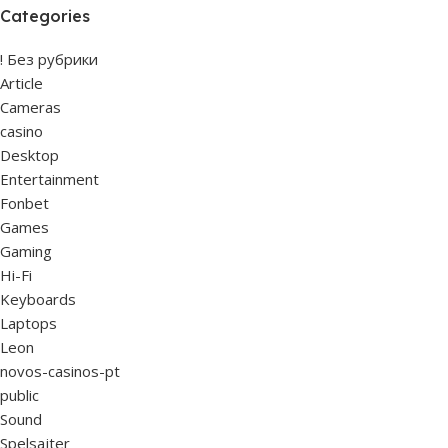
Categories
! Без рубрики
Article
Cameras
casino
Desktop
Entertainment
Fonbet
Games
Gaming
Hi-Fi
Keyboards
Laptops
Leon
novos-casinos-pt
public
Sound
Spelsajter