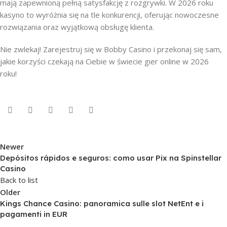
mają zapewnioną pełną satysfakcję z rozgrywki. W 2026 roku
kasyno to wyróżnia się na tle konkurencji, oferując nowoczesne
rozwiązania oraz wyjątkową obsługę klienta.
Nie zwlekaj! Zarejestruj się w Bobby Casino i przekonaj się sam,
jakie korzyści czekają na Ciebie w świecie gier online w 2026
roku!
Newer
Depósitos rápidos e seguros: como usar Pix na Spinstellar
Casino
Back to list
Older
Kings Chance Casino: panoramica sulle slot NetEnt e i
pagamenti in EUR