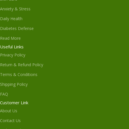
Anxiety & Stress
Daily Health
Diabetes Defense
Read More
Useful Links
Privacy Policy
Return & Refund Policy
Terms & Conditions
Shipping Policy
FAQ
Customer Link
About Us
Contact Us