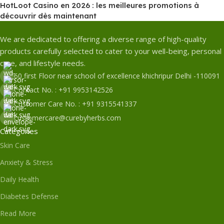
HotLoot Casino en 2026 : les meilleures promotions à
découvrir dès maintenant
We are dedicated to offering a diverse range of high-quality
products carefully selected to cater to your well-being, personal
care, and lifestyle needs.
60 first Floor near school of excellence khichripur Delhi -110091
Contact No. : +91 9953142526
Customer Care No. : +91 9315541337
customercare@curebyherbs.com
Categories
Skin Care
Anxiety & Stress
Daily Health
Diabetes Defense
Read More