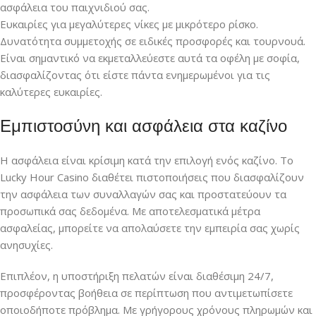
ασφάλεια του παιχνιδιού σας.
Ευκαιρίες για μεγαλύτερες νίκες με μικρότερο ρίσκο.
Δυνατότητα συμμετοχής σε ειδικές προσφορές και τουρνουά.
Είναι σημαντικό να εκμεταλλεύεστε αυτά τα οφέλη με σοφία,
διασφαλίζοντας ότι είστε πάντα ενημερωμένοι για τις
καλύτερες ευκαιρίες.
Εμπιστοσύνη και ασφάλεια στα καζίνο
Η ασφάλεια είναι κρίσιμη κατά την επιλογή ενός καζίνο. Το
Lucky Hour Casino διαθέτει πιστοποιήσεις που διασφαλίζουν
την ασφάλεια των συναλλαγών σας και προστατεύουν τα
προσωπικά σας δεδομένα. Με αποτελεσματικά μέτρα
ασφαλείας, μπορείτε να απολαύσετε την εμπειρία σας χωρίς
ανησυχίες.
Επιπλέον, η υποστήριξη πελατών είναι διαθέσιμη 24/7,
προσφέροντας βοήθεια σε περίπτωση που αντιμετωπίσετε
οποιοδήποτε πρόβλημα. Με γρήγορους χρόνους πληρωμών και