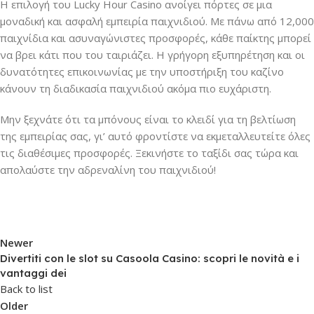
Η επιλογή του Lucky Hour Casino ανοίγει πόρτες σε μια
μοναδική και ασφαλή εμπειρία παιχνιδιού. Με πάνω από 12,000
παιχνίδια και ασυναγώνιστες προσφορές, κάθε παίκτης μπορεί
να βρει κάτι που του ταιριάζει. Η γρήγορη εξυπηρέτηση και οι
δυνατότητες επικοινωνίας με την υποστήριξη του καζίνο
κάνουν τη διαδικασία παιχνιδιού ακόμα πιο ευχάριστη.
Μην ξεχνάτε ότι τα μπόνους είναι το κλειδί για τη βελτίωση
της εμπειρίας σας, γι’ αυτό φροντίστε να εκμεταλλευτείτε όλες
τις διαθέσιμες προσφορές. Ξεκινήστε το ταξίδι σας τώρα και
απολαύστε την αδρεναλίνη του παιχνιδιού!
Newer
Divertiti con le slot su Casoola Casino: scopri le novità e i
vantaggi dei
Back to list
Older