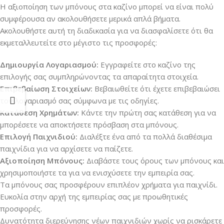
Η αξιοποίηση των μπόνους στα καζίνο μπορεί να είναι πολύ
συμφέρουσα αν ακολουθήσετε μερικά απλά βήματα.
Ακολουθήστε αυτή τη διαδικασία για να διασφαλίσετε ότι θα
εκμεταλλευτείτε στο μέγιστο τις προσφορές:
Δημιουργία Λογαριασμού:
Εγγραφείτε στο καζίνο της
επιλογής σας συμπληρώνοντας τα απαραίτητα στοιχεία.
Επιβεβαίωση Στοιχείων:
Βεβαιωθείτε ότι έχετε επιβεβαιώσει
τον λογαριασμό σας σύμφωνα με τις οδηγίες.
Κατάθεση Χρημάτων:
Κάντε την πρώτη σας κατάθεση για να
μπορέσετε να αποκτήσετε πρόσβαση στα μπόνους.
Επιλογή Παιχνιδιού:
Διαλέξτε ένα από τα πολλά διαθέσιμα
παιχνίδια για να αρχίσετε να παίζετε.
Αξιοποίηση Μπόνους:
Διαβάστε τους όρους των μπόνους και
χρησιμοποιήστε τα για να ενισχύσετε την εμπειρία σας.
Τα μπόνους σας προσφέρουν επιπλέον χρήματα για παιχνίδι.
Ευκολία στην αρχή της εμπειρίας σας με προωθητικές
προσφορές.
Δυνατότητα διερεύνησης νέων παιχνιδιών χωρίς να ρισκάρετε