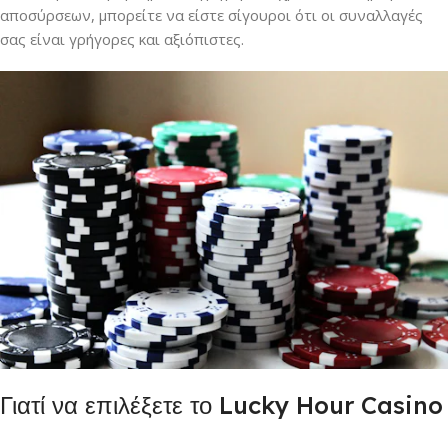
αποσύρσεων, μπορείτε να είστε σίγουροι ότι οι συναλλαγές
σας είναι γρήγορες και αξιόπιστες.
Γιατί να επιλέξετε το Lucky Hour Casino