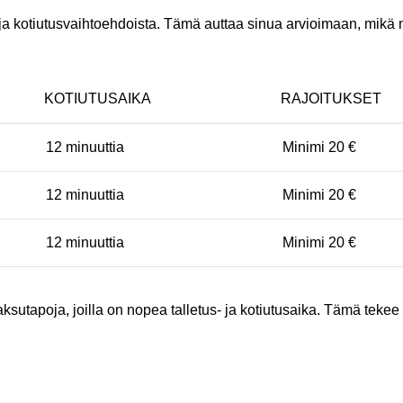
- ja kotiutusvaihtoehdoista. Tämä auttaa sinua arvioimaan, mik
KOTIUTUSAIKA
RAJOITUKSET
12 minuuttia
Minimi 20 €
12 minuuttia
Minimi 20 €
12 minuuttia
Minimi 20 €
sutapoja, joilla on nopea talletus- ja kotiutusaika. Tämä teke