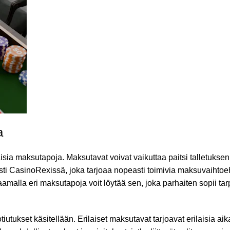
a
laisia maksutapoja. Maksutavat voivat vaikuttaa paitsi talletuksen
sti CasinoRexissä, joka tarjoaa nopeasti toimivia maksuvaihtoe
taamalla eri maksutapoja voit löytää sen, joka parhaiten sopii tarp
iutukset käsitellään. Erilaiset maksutavat tarjoavat erilaisia aika