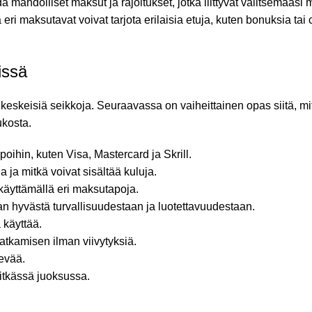
a mahdolliset maksut ja rajoitukset, jotka liittyvät valitsemaas
eri maksutavat voivat tarjota erilaisia etuja, kuten bonuksia tai
issä
skeisiä seikkoja. Seuraavassa on vaiheittainen opas siitä, mit
kosta.
ihin, kuten Visa, Mastercard ja Skrill.
 ja mitkä voivat sisältää kuluja.
 käyttämällä eri maksutapoja.
n hyvästä turvallisuudestaan ja luotettavuudestaan.
 käyttää.
tkamisen ilman viivytyksiä.
evää.
itkässä juoksussa.