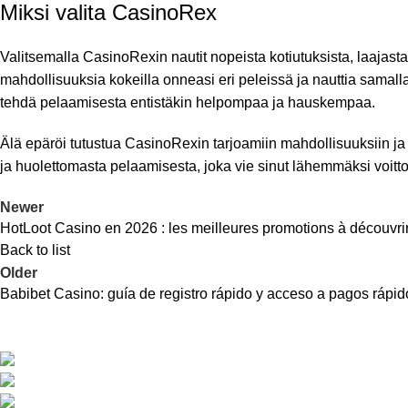
Miksi valita CasinoRex
Valitsemalla CasinoRexin nautit nopeista kotiutuksista, laajasta
mahdollisuuksia kokeilla onneasi eri peleissä ja nauttia samal
tehdä pelaamisesta entistäkin helpompaa ja hauskempaa.
Älä epäröi tutustua CasinoRexin tarjoamiin mahdollisuuksiin ja v
ja huolettomasta pelaamisesta, joka vie sinut lähemmäksi voitto
Newer
HotLoot Casino en 2026 : les meilleures promotions à découvri
Back to list
Older
Babibet Casino: guía de registro rápido y acceso a pagos rápid
We are dedicated to offering a diverse range of high-quality prod
60 first Floor near school of excellence khichrip
Contact No. : +91 9953142526
Customer Care No. : +91 9315541337