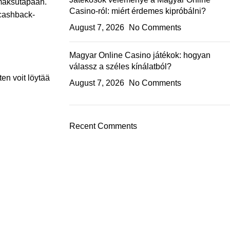
i maksutapaan.
Casino-ról: miért érdemes kipróbálni?
 cashback-
August 7, 2026
No Comments
Magyar Online Casino játékok: hogyan
válassz a széles kínálatból?
en voit löytää
August 7, 2026
No Comments
Recent Comments