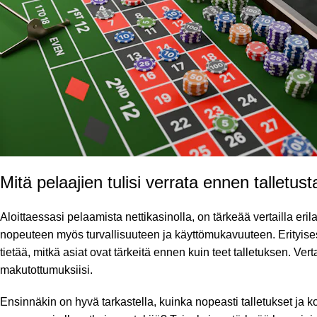
Mitä pelaajien tulisi verrata ennen talletust
Aloittaessasi pelaamista nettikasinolla, on tärkeää vertailla eri
nopeuteen myös turvallisuuteen ja käyttömukavuuteen. Erityise
tietää, mitkä asiat ovat tärkeitä ennen kuin teet talletuksen. Ver
makutottumuksiisi.
Ensinnäkin on hyvä tarkastella, kuinka nopeasti talletukset ja kot