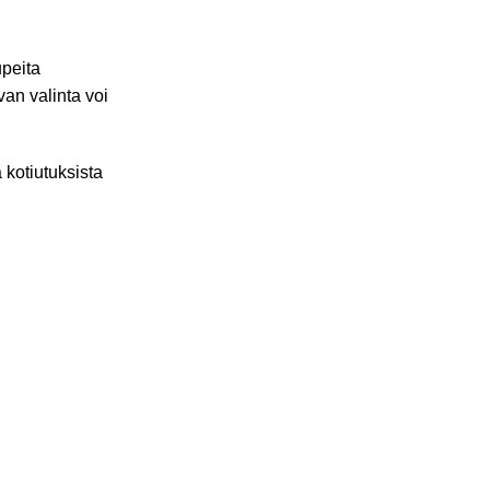
upeita
an valinta voi
 kotiutuksista
, and lifestyle needs.