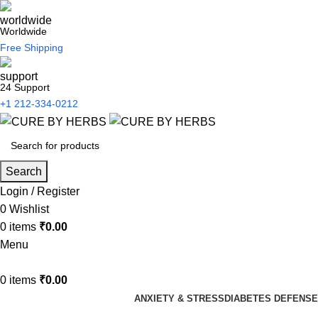
Worldwide
Free Shipping
24 Support
+1 212-334-0212
Search
Login / Register
0
Wishlist
0
items
₹
0.00
Menu
0
items
₹
0.00
ANXIETY & STRESS
DIABETES DEFENSE