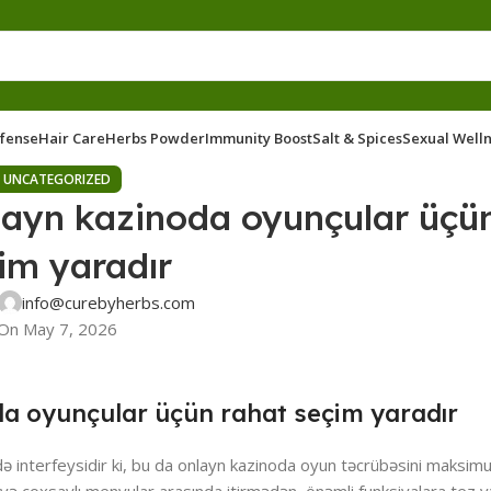
efense
Hair Care
Herbs Powder
Immunity Boost
Salt & Spices
Sexual Well
UNCATEGORIZED
nlayn kazinoda oyunçular üçü
im yaradır
info@curebyherbs.com
On May 7, 2026
da oyunçular üçün rahat seçim yaradır
adə interfeysidir ki, bu da onlayn kazinoda oyun təcrübəsini maksi