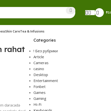
₹
0.
ness
Skin Care
Tea & Infusions
Categories
n rahat
! Без рубрики
Article
Cameras
casino
Desktop
Entertainment
Fonbet
Games
Gaming
Hi-Fi
mum dərəcədə
Keyboards