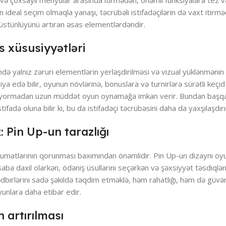
və çoxsaylı menyular arasında itirmədən, önəmli funksiyalara tez və
 ideal seçim olmaqla yanaşı, təcrübəli istifadəçilərin də vaxt itirm
üstünlüyünü artıran əsas elementlərdəndir.
s xüsusiyyətləri
ində yalnız zəruri elementlərin yerləşdirilməsi və vizual yüklənmən
ya edə bilir, oyunun növlərinə, bonuslara və turnirlərə sürətli keç
ləri yormadan uzun müddət oyun oynamağa imkan verir. Bundan başq
adə oluna bilir ki, bu da istifadəçi təcrübəsini daha da yaxşılaşdırı
: Pin Up-un tarazlığı
əlumatlarının qorunması baxımından önəmlidir. Pin Up-un dizaynı oy
saba daxil olarkən, ödəniş üsullarını seçərkən və şəxsiyyət təsdiqlə
birlərini sadə şəkildə təqdim etməklə, həm rahatlığı, həm də güvən
unlara daha etibar edir.
 artırılması