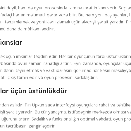
sini deyil, həm də oyun prosesində tam nəzarət imkanı verir. Seçilə
istifadəçi hər an məlumatlı qərar verə bilir. Bu, həm yeni başlayanlar,
nı tənzimləmək və yenilikləri izləmək üçün əlverişli şərait yaradır. P
yünü daha da möhkəmləndirir.
üanslar
mək üçün imkanlar təqdim edir. Hər bir oyunçunun fərdi üstünlükləri
övbəsində oyun zamanı rahatlığı artırır. Eyni zamanda, oyunçular üçün
tlərini təyin etmək və vaxt idarəsini qorumaq hər kəsin məsuliyyət
li çıxış təmin edir və oyun prosesini sadələşdirir.
ular üçün üstünlükdür
dan asılıdır. Pin Up-un sadə interfeysi oyunçulara rahat və təhlükə
işli şərait yaradır. Bu cür yanaşma, istifadəçinin mərkəzdə olması 
 uğurunu artırır. Sadəlik və funksionallığın optimal vəhdəti, oyun p
n təcrübəsini zənginləşdirir.