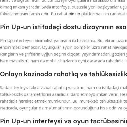
rahat və əlçatan edir. Bu cür dizayn oyunçulara mürəkkəb qrafiklər 
olmaq imkanı yaradır. Sadə interfeys, xüsusilə yeni başlayanlar üçün
fokuslanmasını təmin edir. Bu cəhət
pin up
platformasının rəqabət 
Pin Up-un istifadəçi dostu dizaynının əsa
Pin Up interfeysi minimalist yanaşma ilə hazırlanıb. Bu, ekran üzər
endirilməsi deməkdir. Oyunçular aydın bölmələr üzrə rahat naviqasi
Rənglərin və şriftlərin uyğun seçimi diqqəti yayındırmadan, göz
həm masaüstü, həm də mobil cihazlarda eyni dərəcədə rahatlıqla istif
Onlayn kazinoda rahatlıq və təhlükəsizlik
Sadə interfeys təkcə vizual rahatlıq yaratmır, həm də istifadəçi m
təhlükəsizlik parametrlərini asanlıqla idarə etməyə imkan verir. He
rahatlıqla hərəkət etmək mümkündür. Bu, mürəkkəb təhlükəsizlik təd
Nəticədə, oyunçular öz məlumatlarının qorunduğunu hiss edir və oy
Pin Up-un interfeysi və oyun təcrübəsinin