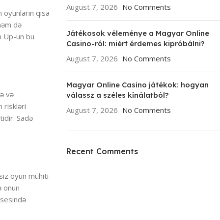
August 7, 2026
No Comments
n oyunların qısa
 həm də
Játékosok véleménye a Magyar Online
in Up-un bu
Casino-ról: miért érdemes kipróbálni?
August 7, 2026
No Comments
Magyar Online Casino játékok: hogyan
nə və
válassz a széles kínálatból?
 riskləri
August 7, 2026
No Comments
idir. Sadə
Recent Comments
siz oyun mühiti
və onun
rosesində