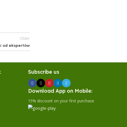
Older
i od ekspertów
k
Subscribe us
Download App on Mobile:
15% discount on your first purchase