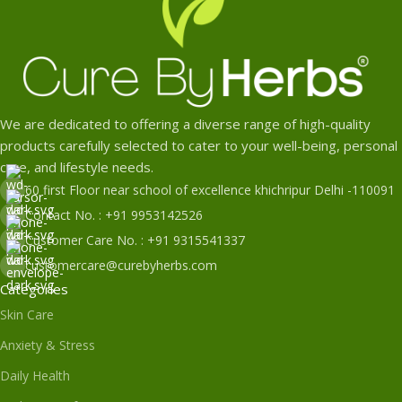
We are dedicated to offering a diverse range of high-quality
products carefully selected to cater to your well-being, personal
care, and lifestyle needs.
60 first Floor near school of excellence khichripur Delhi -110091
Contact No. : +91 9953142526
Customer Care No. : +91 9315541337
customercare@curebyherbs.com
Categories
Skin Care
Anxiety & Stress
Daily Health