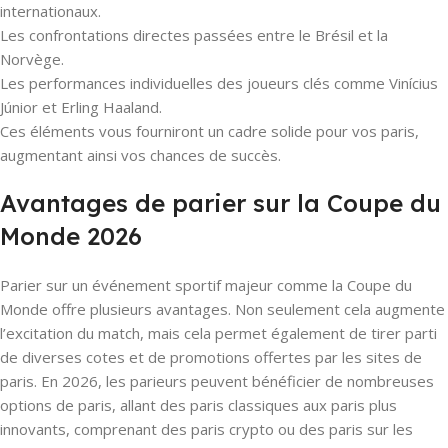
internationaux.
Les confrontations directes passées entre le Brésil et la
Norvège.
Les performances individuelles des joueurs clés comme Vinícius
Júnior et Erling Haaland.
Ces éléments vous fourniront un cadre solide pour vos paris,
augmentant ainsi vos chances de succès.
Avantages de parier sur la Coupe du
Monde 2026
Parier sur un événement sportif majeur comme la Coupe du
Monde offre plusieurs avantages. Non seulement cela augmente
l’excitation du match, mais cela permet également de tirer parti
de diverses cotes et de promotions offertes par les sites de
paris. En 2026, les parieurs peuvent bénéficier de nombreuses
options de paris, allant des paris classiques aux paris plus
innovants, comprenant des paris crypto ou des paris sur les