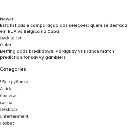
Newer
Estatísticas e comparação das seleções: quem se destaca
em EUA vs Bélgica na Copa
Back to list
Older
Betting odds breakdown: Paraguay vs France match
prediction for savvy gamblers
Categories
! Без рубрики
Article
Cameras
casino
Desktop
Entertainment
Fonbet