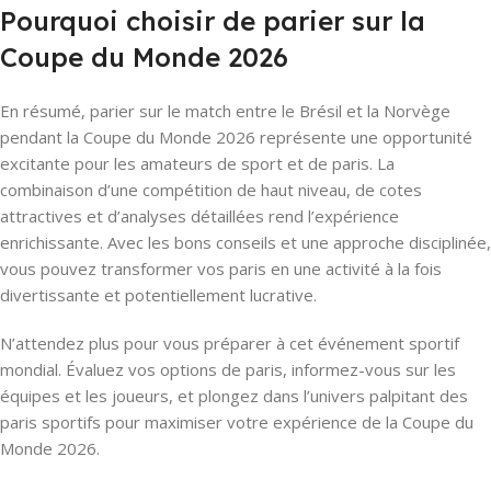
Pourquoi choisir de parier sur la
Coupe du Monde 2026
En résumé, parier sur le match entre le Brésil et la Norvège
pendant la Coupe du Monde 2026 représente une opportunité
excitante pour les amateurs de sport et de paris. La
combinaison d’une compétition de haut niveau, de cotes
attractives et d’analyses détaillées rend l’expérience
enrichissante. Avec les bons conseils et une approche disciplinée,
vous pouvez transformer vos paris en une activité à la fois
divertissante et potentiellement lucrative.
N’attendez plus pour vous préparer à cet événement sportif
mondial. Évaluez vos options de paris, informez-vous sur les
équipes et les joueurs, et plongez dans l’univers palpitant des
paris sportifs pour maximiser votre expérience de la Coupe du
Monde 2026.