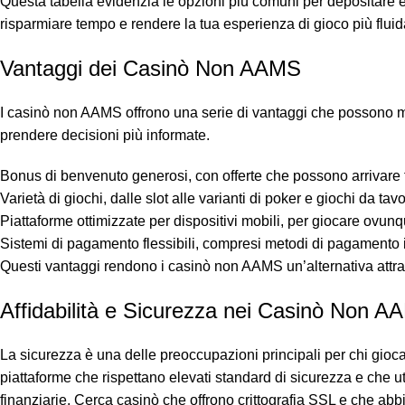
Questa tabella evidenzia le opzioni più comuni per depositare e
risparmiare tempo e rendere la tua esperienza di gioco più fluid
Vantaggi dei Casinò Non AAMS
I casinò non AAMS offrono una serie di vantaggi che possono mig
prendere decisioni più informate.
Bonus di benvenuto generosi, con offerte che possono arrivare fi
Varietà di giochi, dalle slot alle varianti di poker e giochi da tavo
Piattaforme ottimizzate per dispositivi mobili, per giocare ovun
Sistemi di pagamento flessibili, compresi metodi di pagamento i
Questi vantaggi rendono i casinò non AAMS un’alternativa attraen
Affidabilità e Sicurezza nei Casinò Non 
La sicurezza è una delle preoccupazioni principali per chi gio
piattaforme che rispettano elevati standard di sicurezza e che u
finanziarie. Cerca casinò che offrono crittografia SSL e che ab