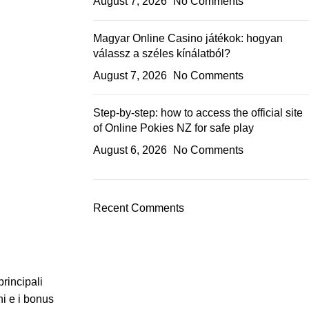
August 7, 2026
No Comments
Magyar Online Casino játékok: hogyan
válassz a széles kínálatból?
August 7, 2026
No Comments
Step-by-step: how to access the official site
of Online Pokies NZ for safe play
August 6, 2026
No Comments
Recent Comments
rincipali
hi e i bonus