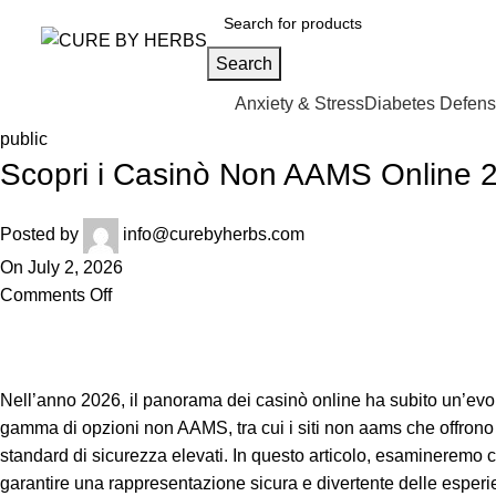
Search
Anxiety & Stress
Diabetes Defen
public
Scopri i Casinò Non AAMS Online 202
Posted by
info@curebyherbs.com
On July 2, 2026
Comments Off
Nell’anno 2026, il panorama dei casinò online ha subito un’evolu
gamma di opzioni non AAMS, tra cui i
siti non aams
che offrono 
standard di sicurezza elevati. In questo articolo, esamineremo
garantire una rappresentazione sicura e divertente delle esperi