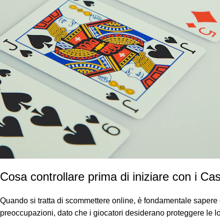
Cosa controllare prima di iniziare con i 
Quando si tratta di scommettere online, è fondamentale sapere 
preoccupazioni, dato che i giocatori desiderano proteggere le loro