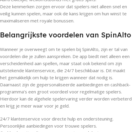
Deze kenmerken zorgen ervoor dat spelers niet alleen snel en
veilig kunnen spelen, maar ook de kans krijgen om hun winst te
maximaliseren met royale bonussen.
Belangrijkste voordelen van SpinAlto
Wanneer je overweegt om te spelen bij SpinAlto, zijn er tal van
voordelen die je zullen aanspreken. De app biedt niet alleen een
verscheidenheid aan spellen, maar staat ook bekend om zijn
uitstekende klantenservice, die 24/7 beschikbaar is. Dit maakt
het gemakkelijk om hulp te krijgen wanneer dat nodig is.
Daarnaast zijn de gepersonaliseerde aanbiedingen en cashback-
programma’s een groot voordeel voor regelmatige spelers.
Hierdoor kan de algehele spelervaring verder worden verbeterd
en krijg je meer waar voor je geld.
24/7 klantenservice voor directe hulp en ondersteuning.
Persoonlijke aanbiedingen voor trouwe spelers.