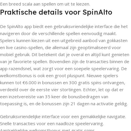
Een breed scala aan spellen om uit te kiezen.
Praktische details voor SpinAlto
De SpinAlto app biedt een gebruiksvriendelijke interface die het
navigeren door de verschillende spellen eenvoudig maakt.
Spelers kunnen kiezen uit een uitgebreid aanbod van gokkasten
en live casino-spellen, die allemaal zijn geoptimaliseerd voor
mobiel gebruik. Dit betekent dat je overal en altijd kunt genieten
van je favoriete spellen. Bovendien zijn de transacties binnen de
app razendsnel, wat zorgt voor een soepele speelervaring. De
welkomstbonus is ook een groot pluspunt. Nieuwe spelers
kunnen tot €6.000 in bonussen en 300 gratis spins ontvangen,
verdeeld over de eerste vier stortingen. Echter, let op dat er
een inzetvereiste van 35 keer de bonusbedragen van
toepassing is, en de bonussen zijn 21 dagen na activatie geldig.
Gebruiksvriendelijke interface voor een gemakkelijke navigatie.
Snelle transacties voor een naadloze speelervaring.
Aantrekkelijke welkomstbonus met gratis spins.