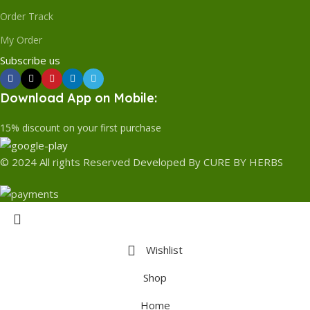
Order Track
My Order
Subscribe us
Download App on Mobile:
15% discount on your first purchase
© 2024 All rights Reserved Developed By CURE BY HERBS
Wishlist
Shop
Home