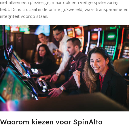
niet alleen een plezierige, maar ook een veilige spelervaring
hebt. Dit is cruciaal in de online gokwereld, waar transparantie en
integriteit voorop staan.
Waarom kiezen voor SpinAlto