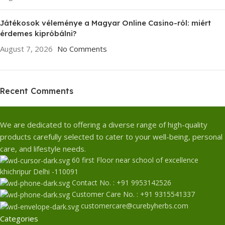
Játékosok véleménye a Magyar Online Casino-ról: miért
érdemes kipróbálni?
August 7, 2026
No Comments
Recent Comments
We are dedicated to offering a diverse range of high-quality
products carefully selected to cater to your well-being, personal
care, and lifestyle needs.
60 first Floor near school of excellence
khichripur Delhi -110091
Contact No. : +91 9953142526
Customer Care No. : +91 9315541337
customercare@curebyherbs.com
Categories