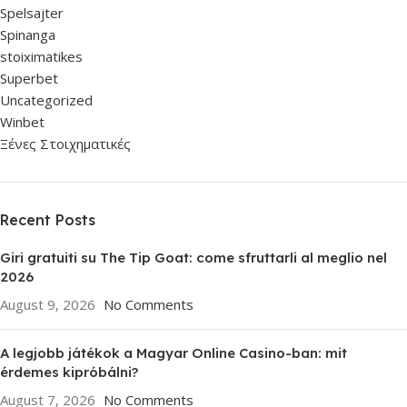
Spelsajter
Spinanga
stoiximatikes
Superbet
Uncategorized
Winbet
Ξένες Στοιχηματικές
Recent Posts
Giri gratuiti su The Tip Goat: come sfruttarli al meglio nel
2026
August 9, 2026
No Comments
A legjobb játékok a Magyar Online Casino-ban: mit
érdemes kipróbálni?
August 7, 2026
No Comments