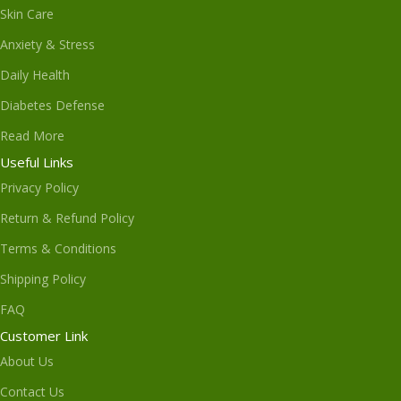
Skin Care
Anxiety & Stress
Daily Health
Diabetes Defense
Read More
Useful Links
Privacy Policy
Return & Refund Policy
Terms & Conditions
Shipping Policy
FAQ
Customer Link
About Us
Contact Us