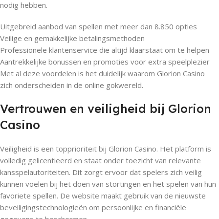
nodig hebben.
Uitgebreid aanbod van spellen met meer dan 8.850 opties
Veilige en gemakkelijke betalingsmethoden
Professionele klantenservice die altijd klaarstaat om te helpen
Aantrekkelijke bonussen en promoties voor extra speelplezier
Met al deze voordelen is het duidelijk waarom Glorion Casino
zich onderscheiden in de online gokwereld.
Vertrouwen en veiligheid bij Glorion
Casino
Veiligheid is een topprioriteit bij Glorion Casino. Het platform is
volledig gelicentieerd en staat onder toezicht van relevante
kansspelautoriteiten. Dit zorgt ervoor dat spelers zich veilig
kunnen voelen bij het doen van stortingen en het spelen van hun
favoriete spellen. De website maakt gebruik van de nieuwste
beveiligingstechnologieën om persoonlijke en financiële