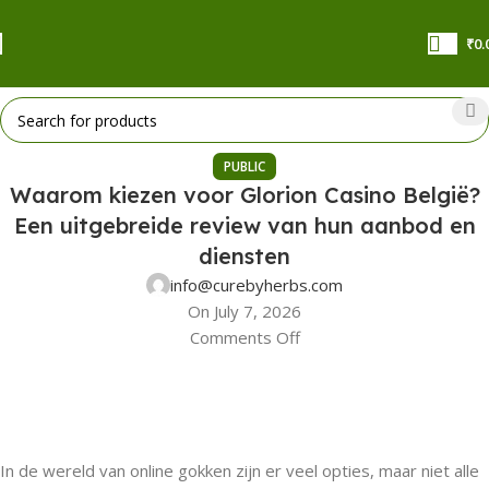
₹
0.
PUBLIC
Waarom kiezen voor Glorion Casino België?
Een uitgebreide review van hun aanbod en
diensten
info@curebyherbs.com
On July 7, 2026
Comments Off
In de wereld van online gokken zijn er veel opties, maar niet alle