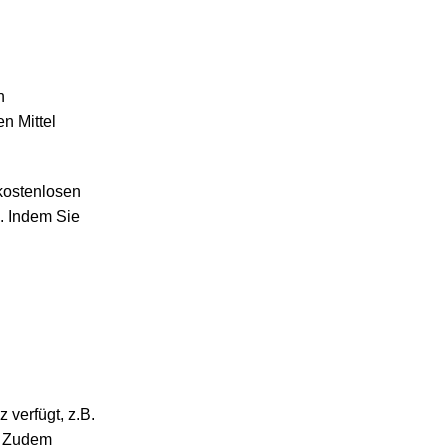
n
n Mittel
kostenlosen
n. Indem Sie
 verfügt, z.B.
n. Zudem