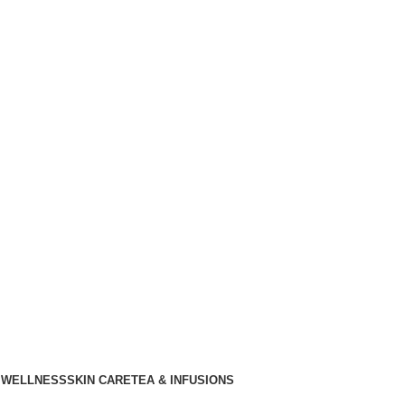
 WELLNESS
SKIN CARE
TEA & INFUSIONS