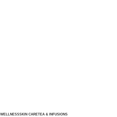
 WELLNESS
SKIN CARE
TEA & INFUSIONS