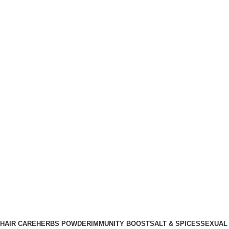
HAIR CARE
HERBS POWDER
IMMUNITY BOOST
SALT & SPICES
SEXUAL