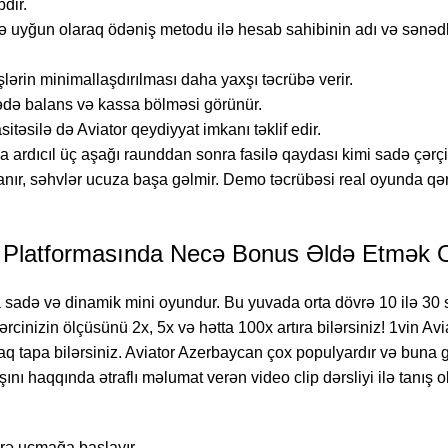
dir.
inə uyğun olaraq ödəniş metodu ilə hesab sahibinin adı və sənədl
işlərin minimallaşdırılması daha yaxşı təcrübə verir.
sədə balans və kassa bölməsi görünür.
təsilə də Aviator qeydiyyat imkanı təklif edir.
 da ardıcıl üç aşağı raunddan sonra fasilə qaydası kimi sadə çərç
avranır, səhvlər ucuza başa gəlmir. Demo təcrübəsi real oyunda qər
 Platformasında Necə Bonus Əldə Etmək 
sadə və dinamik mini oyundur. Bu yuvada orta dövrə 10 ilə 30 
inizin ölçüsünü 2x, 5x və hətta 100x artıra bilərsiniz! 1vin Avi
aq tapa bilərsiniz. Aviator Azerbaycan çox populyardır və buna 
ı haqqında ətraflı məlumat verən video clip dərsliyi ilə tanış o
rə uçmağa başlayır.