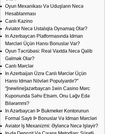
Oyun Mexanikası Və Uduşların Necə
Hesablanması
Canlı Kazino
Aviator Necə Ustalıqla Oynamaq Olar?
In Azerbaycan Platformasında Idman
Mərcləri Üçün Hansı Bonuslar Var?
Oyun Təcrübəsi: Real Vaxtda Necə Qalib
Gəlmək Olar?
Canlı Mərclər
In Azerbaijan Üzrə Canlı Mərclər Üçün
Hansı Idman Növləri Populyardır?”
“[newline]azərbaycan 1win Casino Mərc
Kuponunda Səhv Etsəm, Onu Ləğv Edə
Bilərəmmi?
In Azərbaycan ᐉ Bukmeker Kontorunun
Formal Saytı ᐉ Bonuslar Və Idman Mərcləri
Aviator Iş Mexanizmi: Əyləncə Necə Işləyir?
In-də Depozit Və Çıxarış Metodları: Sürətli