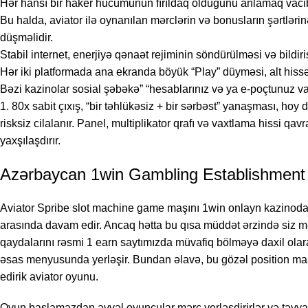
Hər hansı bir haker hücumunun fırıldaq olduğunu anlamaq vacib
Bu halda, aviator ilə oynanılan mərclərin və bonusların şərtlər
düşməlidir.
Stabil internet, enerjiyə qənaət rejiminin söndürülməsi və bildir
Hər iki platformada ana ekranda böyük “Play” düyməsi, alt his
Bəzi kazinolar sosial şəbəkə” “hesablarınız və ya e-poçtunuz vasi
1. 80x sabit çıxış, “bir təhlükəsiz + bir sərbəst” yanaşması, hoy
risksiz cilalanır. Panel, multiplikator qrafı və vaxtlama hissi q
yaxşılaşdırır.
Azərbaycan 1win Gambling Establishment
Aviator Spribe slot machine game maşını 1win onlayn kazinoda 
arasında davam edir. Ancaq hətta bu qısa müddət ərzində siz mərc
qaydalarını rəsmi 1 earn saytımızda müvafiq bölməyə daxil olar
əsas menyusunda yerləşir. Bundan əlavə, bu gözəl position maşın
edirik
aviator oyunu
.
Oyun başlamazdan əvvəl oyunçular mərc yerləşdirirlər və təyya