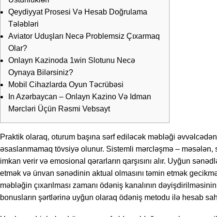
Qeydiyyat Prosesi Və Hesab Doğrulama
Tələbləri
Aviator Uduşları Necə Problemsiz Çıxarmaq
Olar?
Onlayn Kazinoda 1win Slotunu Necə
Oynaya Bilərsiniz?
Mobil Cihazlarda Oyun Təcrübəsi
In Azərbaycan – Onlayn Kazino Və Idman
Mərcləri Üçün Rəsmi Vebsayt
Praktik olaraq, oturum başına sərf ediləcək məbləği əvvəlcədə
əsaslanmamaq tövsiyə olunur. Sistemli mərcləşmə – məsələn, sa
imkan verir və emosional qərarların qarşısını alır. Uyğun sənəd
etmək və ünvan sənədinin aktual olmasını təmin etmək gecikməl
məbləğin çıxarılması zamanı ödəniş kanalının dəyişdirilməsinin ə
bonusların şərtlərinə uyğun olaraq ödəniş metodu ilə hesab sahi