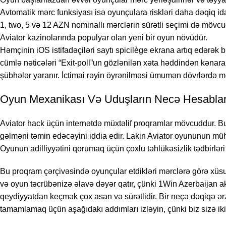
Avtomatik mərc funksiyası isə oyunçulara riskləri daha dəqiq i
1, two, 5 və 12 AZN nominallı mərclərin sürətli seçimi də mövcu
Aviator kazinolarında populyar olan yeni bir oyun növüdür.
Həmçinin iOS istifadəçiləri saytı spicilège ekrana artıq edərək
cümlə nəticələri “Exit-poll”un gözlənilən xəta həddindən kənar
şübhələr yaranır. İctimai rəyin öyrənilməsi ümumən dövrlərdə m
Oyun Mexanikası Və Uduşların Necə Hesabla
Aviator hack üçün internətdə müxtəlif proqramlar mövcuddur. Bu
gəlməni təmin edəcəyini iddia edir. Lakin Aviator oyununun müha
Oyunun adilliyyətini qorumaq üçün çoxlu təhlükəsizlik tədbirlər
Bu proqram çərçivəsində oyunçular etdikləri mərclərə görə xüsus
və oyun təcrübənizə əlavə dəyər qatır, çünki 1Win Azerbaijan a
qeydiyyatdan keçmək çox asan və sürətlidir. Bir neçə dəqiqə ər
tamamlamaq üçün aşağıdakı addımları izləyin, çünki biz sizə iki r