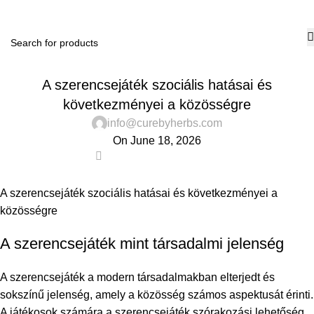
₹
0.
PUBLIC
A szerencsejáték szociális hatásai és
következményei a közösségre
info@curebyherbs.com
On June 18, 2026
0
A szerencsejáték szociális hatásai és következményei a
közösségre
A szerencsejáték mint társadalmi jelenség
A szerencsejáték a modern társadalmakban elterjedt és
sokszínű jelenség, amely a közösség számos aspektusát érinti.
A játékosok számára a szerencsejáték szórakozási lehetőség,