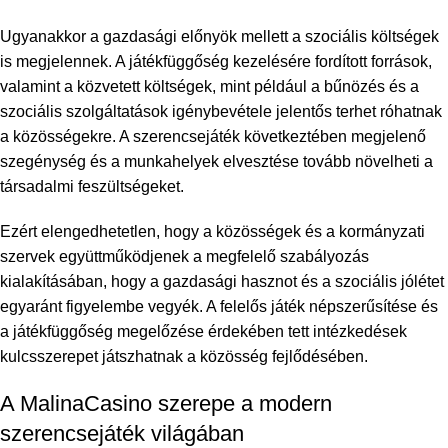
Ugyanakkor a gazdasági előnyök mellett a szociális költségek
is megjelennek. A játékfüggőség kezelésére fordított források,
valamint a közvetett költségek, mint például a bűnözés és a
szociális szolgáltatások igénybevétele jelentős terhet róhatnak
a közösségekre. A szerencsejáték következtében megjelenő
szegénység és a munkahelyek elvesztése tovább növelheti a
társadalmi feszültségeket.
Ezért elengedhetetlen, hogy a közösségek és a kormányzati
szervek együttműködjenek a megfelelő szabályozás
kialakításában, hogy a gazdasági hasznot és a szociális jólétet
egyaránt figyelembe vegyék. A felelős játék népszerűsítése és
a játékfüggőség megelőzése érdekében tett intézkedések
kulcsszerepet játszhatnak a közösség fejlődésében.
A MalinaCasino szerepe a modern
szerencsejáték világában