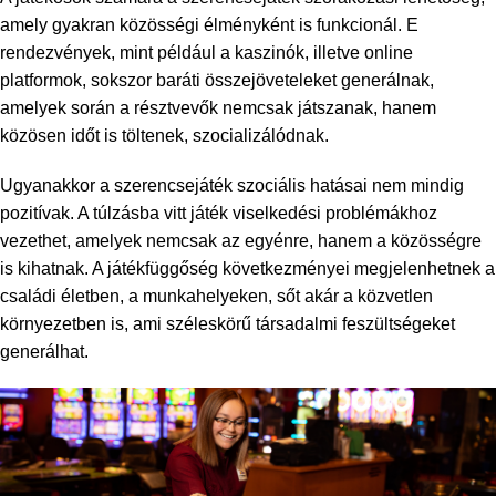
amely gyakran közösségi élményként is funkcionál. E
rendezvények, mint például a kaszinók, illetve online
platformok, sokszor baráti összejöveteleket generálnak,
amelyek során a résztvevők nemcsak játszanak, hanem
közösen időt is töltenek, szocializálódnak.
Ugyanakkor a szerencsejáték szociális hatásai nem mindig
pozitívak. A túlzásba vitt játék viselkedési problémákhoz
vezethet, amelyek nemcsak az egyénre, hanem a közösségre
is kihatnak. A játékfüggőség következményei megjelenhetnek a
családi életben, a munkahelyeken, sőt akár a közvetlen
környezetben is, ami széleskörű társadalmi feszültségeket
generálhat.