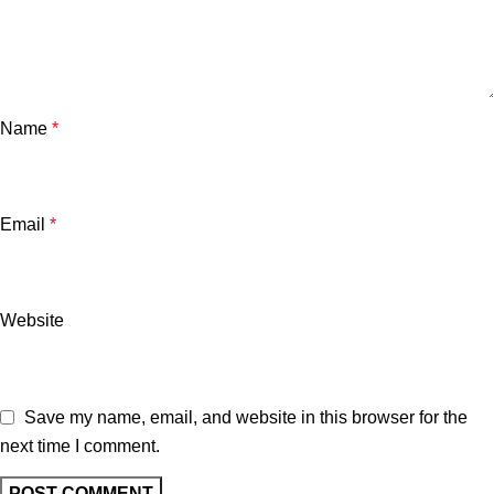
Name
*
Email
*
Website
Save my name, email, and website in this browser for the
next time I comment.