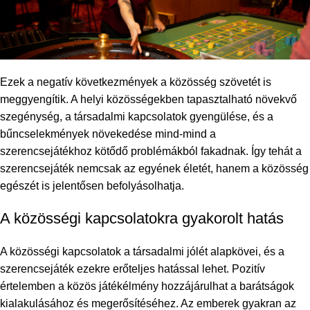
Ezek a negatív következmények a közösség szövetét is
meggyengítik. A helyi közösségekben tapasztalható növekvő
szegénység, a társadalmi kapcsolatok gyengülése, és a
bűncselekmények növekedése mind-mind a
szerencsejátékhoz kötődő problémákból fakadnak. Így tehát a
szerencsejáték nemcsak az egyének életét, hanem a közösség
egészét is jelentősen befolyásolhatja.
A közösségi kapcsolatokra gyakorolt hatás
A közösségi kapcsolatok a társadalmi jólét alapkövei, és a
szerencsejáték ezekre erőteljes hatással lehet. Pozitív
értelemben a közös játékélmény hozzájárulhat a barátságok
kialakulásához és megerősítéséhez. Az emberek gyakran az