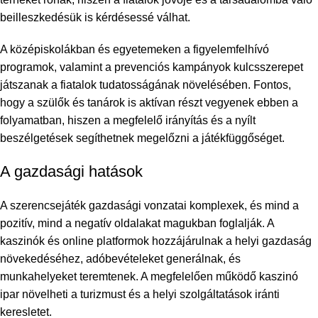
beilleszkedésük is kérdésessé válhat.
A középiskolákban és egyetemeken a figyelemfelhívó
programok, valamint a prevenciós kampányok kulcsszerepet
játszanak a fiatalok tudatosságának növelésében. Fontos,
hogy a szülők és tanárok is aktívan részt vegyenek ebben a
folyamatban, hiszen a megfelelő irányítás és a nyílt
beszélgetések segíthetnek megelőzni a játékfüggőséget.
A gazdasági hatások
A szerencsejáték gazdasági vonzatai komplexek, és mind a
pozitív, mind a negatív oldalakat magukban foglalják. A
kaszinók és online platformok hozzájárulnak a helyi gazdaság
növekedéséhez, adóbevételeket generálnak, és
munkahelyeket teremtenek. A megfelelően működő kaszinó
ipar növelheti a turizmust és a helyi szolgáltatások iránti
keresletet.