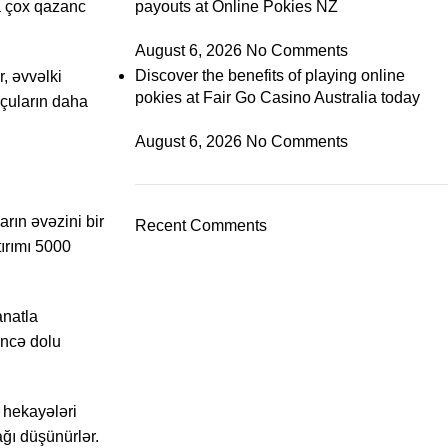
ha çox qazanc
payouts at Online Pokies NZ
August 6, 2026
No Comments
Discover the benefits of playing online
, əvvəlki
pokies at Fair Go Casino Australia today
nçuların daha
August 6, 2026
No Comments
arın əvəzini bir
Recent Comments
tırımı 5000
anatla
əncə dolu
 hekayələri
ağı düşünürlər.