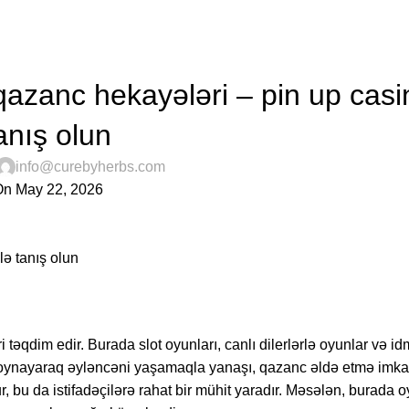
PUBLIC
azanc hekayələri – pin up casin
anış olun
info@curebyherbs.com
n May 22, 2026
ə tanış olun
təqdim edir. Burada slot oyunları, canlı dilerlərlə oyunlar və i
arı oynayaraq əyləncəni yaşamaqla yanaşı, qazanc əldə etmə imka
r, bu da istifadəçilərə rahat bir mühit yaradır. Məsələn, burada 