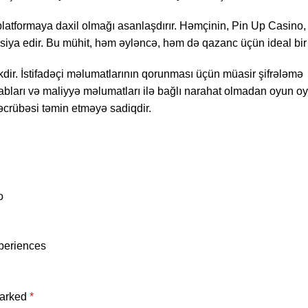
in platformaya daxil olmağı asanlaşdırır. Həmçinin, Pin Up Casino
siya edir. Bu mühit, həm əyləncə, həm də qazanc üçün ideal bir 
kdir. İstifadəçi məlumatlarının qorunması üçün müasir şifrələmə
sabları və maliyyə məlumatları ilə bağlı narahat olmadan oyun oy
təcrübəsi təmin etməyə sadiqdir.
o
xperiences
marked
*