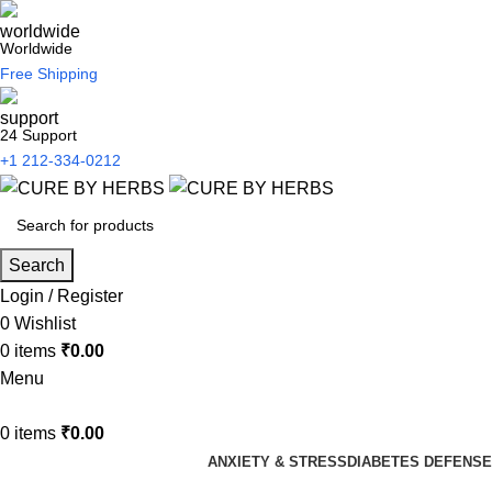
Worldwide
Free Shipping
24 Support
+1 212-334-0212
Search
Login / Register
0
Wishlist
0
items
₹
0.00
Menu
0
items
₹
0.00
ANXIETY & STRESS
DIABETES DEFENSE