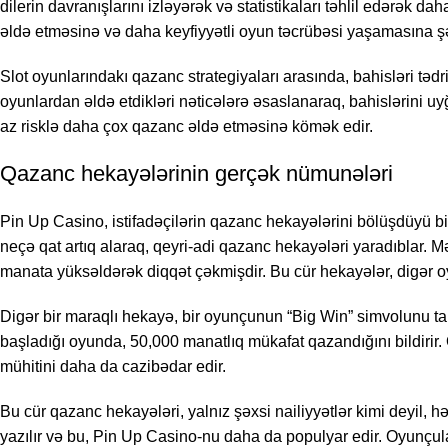
dilerin davranışlarını izləyərək və statistikaları təhlil edərək 
əldə etməsinə və daha keyfiyyətli oyun təcrübəsi yaşamasına şər
Slot oyunlarındakı qazanc strategiyaları arasında, bahisləri tə
oyunlardan əldə etdikləri nəticələrə əsaslanaraq, bahislərini u
az risklə daha çox qazanc əldə etməsinə kömək edir.
Qazanc hekayələrinin gerçək nümunələri
Pin Up Casino, istifadəçilərin qazanc hekayələrini bölüşdüyü bir 
neçə qat artıq alaraq, qeyri-adi qazanc hekayələri yaradıblar. M
manata yüksəldərək diqqət çəkmişdir. Bu cür hekayələr, digər oy
Digər bir maraqlı hekayə, bir oyunçunun “Big Win” simvolunu t
başladığı oyunda, 50,000 manatlıq mükafat qazandığını bildirir
mühitini daha da cazibədar edir.
Bu cür qazanc hekayələri, yalnız şəxsi nailiyyətlər kimi deyil,
yazılır və bu, Pin Up Casino-nu daha da populyar edir. Oyunçula