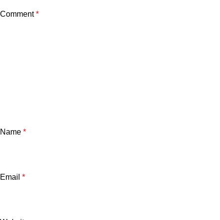
Comment
*
Name
*
Email
*