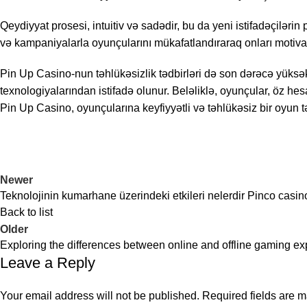
Qeydiyyat prosesi, intuitiv və sadədir, bu da yeni istifadəçilər
və kampaniyalarla oyunçularını mükafatlandıraraq onları motiva
Pin Up Casino-nun təhlükəsizlik tədbirləri də son dərəcə yüksə
texnologiyalarından istifadə olunur. Beləliklə, oyunçular, öz he
Pin Up Casino, oyunçularına keyfiyyətli və təhlükəsiz bir oyun 
Newer
Teknolojinin kumarhane üzerindeki etkileri nelerdir Pinco casin
Back to list
Older
Exploring the differences between online and offline gaming e
Leave a Reply
Your email address will not be published.
Required fields are 