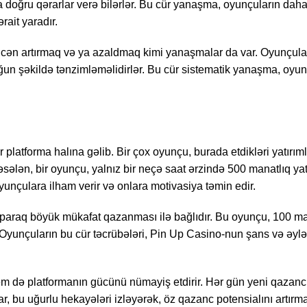
daha doğru qərarlar verə bilərlər. Bu cür yanaşma, oyunçuların da
ait yaradır.
dricən artırmaq və ya azaldmaq kimi yanaşmalar da var. Oyunçular
yğun şəkildə tənzimləməlidirlər. Bu cür sistematik yanaşma, oyu
platforma halına gəlib. Bir çox oyunçu, burada etdikləri yatırıml
əsələn, bir oyunçu, yalnız bir neçə saat ərzində 500 manatlıq ya
unçulara ilham verir və onlara motivasiya təmin edir.
aparaq böyük mükafat qazanması ilə bağlıdır. Bu oyunçu, 100 m
. Oyunçuların bu cür təcrübələri, Pin Up Casino-nun şans və əyl
 həm də platformanın gücünü nümayiş etdirir. Hər gün yeni qazanc
r, bu uğurlu hekayələri izləyərək, öz qazanc potensialını artırm