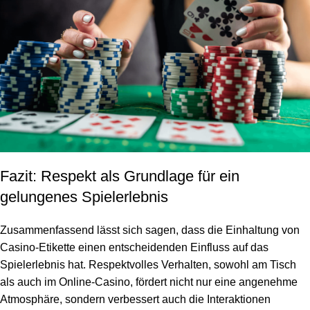
Fazit: Respekt als Grundlage für ein
gelungenes Spielerlebnis
Zusammenfassend lässt sich sagen, dass die Einhaltung von
Casino-Etikette einen entscheidenden Einfluss auf das
Spielerlebnis hat. Respektvolles Verhalten, sowohl am Tisch
als auch im Online-Casino, fördert nicht nur eine angenehme
Atmosphäre, sondern verbessert auch die Interaktionen