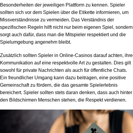
Besonderheiten der jeweiligen Plattform zu kennen. Spieler
sollten sich vor dem Spielen über die Etikette informieren, um
Missverständnisse zu vermeiden. Das Verständnis der
spezifischen Regeln hilft nicht nur beim eigenen Spiel, sondern
sorgt auch dafür, dass man die Mitspieler respektiert und die
Spielumgebung angenehm bleibt.
Zusätzlich sollten Spieler in Online-Casinos darauf achten, ihre
Kommunikation auf eine respektvolle Art zu gestalten. Dies gilt
sowohl für private Nachrichten als auch für öffentliche Chats.
Ein freundlicher Umgang kann dazu beitragen, eine positive
Gemeinschaft zu fördern, die das gesamte Spielerlebnis
bereichert. Spieler sollten stets daran denken, dass auch hinter
den Bildschirmen Menschen stehen, die Respekt verdienen.