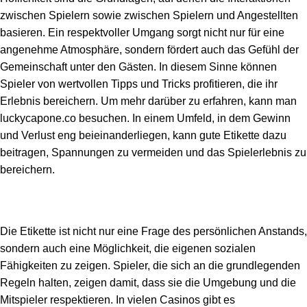
zwischen Spielern sowie zwischen Spielern und Angestellten
basieren. Ein respektvoller Umgang sorgt nicht nur für eine
angenehme Atmosphäre, sondern fördert auch das Gefühl der
Gemeinschaft unter den Gästen. In diesem Sinne können
Spieler von wertvollen Tipps und Tricks profitieren, die ihr
Erlebnis bereichern. Um mehr darüber zu erfahren, kann man
luckycapone.co
besuchen. In einem Umfeld, in dem Gewinn
und Verlust eng beieinanderliegen, kann gute Etikette dazu
beitragen, Spannungen zu vermeiden und das Spielerlebnis zu
bereichern.
Die Etikette ist nicht nur eine Frage des persönlichen Anstands,
sondern auch eine Möglichkeit, die eigenen sozialen
Fähigkeiten zu zeigen. Spieler, die sich an die grundlegenden
Regeln halten, zeigen damit, dass sie die Umgebung und die
Mitspieler respektieren. In vielen Casinos gibt es