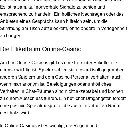
Es ist ratsam, auf nonverbale Signale zu achten und
entsprechend zu handeln. Ein höfliches Nachfragen oder das
Anbieten eines Gesprächs kann hilfreich sein, um die
Stimmung am Tisch aufzulockern, ohne andere in Verlegenheit
zu bringen.
Die Etikette im Online-Casino
Auch in Online-Casinos gibt es eine Form der Etikette, die
ebenso wichtig ist. Spieler sollten sich respektvoll gegenüber
anderen Spielern und dem Casino-Personal verhalten, auch
wenn man anonym ist. Beleidigungen oder unhöfliches
Verhalten in Chat-Räumen sind nicht akzeptabel und können
zu einem Ausschluss führen. Ein höflicher Umgangston fördert
eine positive Spielatmosphäre, die auch im virtuellen Raum
geschätzt wird.
In Online-Casinos ist es wichtig, die Regeln und