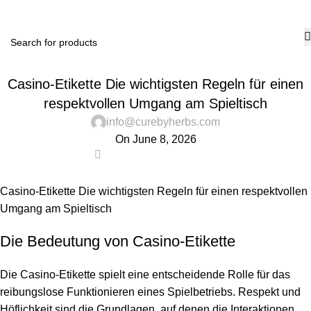
₹
0.
PUBLIC
Casino-Etikette Die wichtigsten Regeln für einen
respektvollen Umgang am Spieltisch
info@curebyherbs.com
On June 8, 2026
0
Casino-Etikette Die wichtigsten Regeln für einen respektvollen
Umgang am Spieltisch
Die Bedeutung von Casino-Etikette
Die Casino-Etikette spielt eine entscheidende Rolle für das
reibungslose Funktionieren eines Spielbetriebs. Respekt und
Höflichkeit sind die Grundlagen, auf denen die Interaktionen