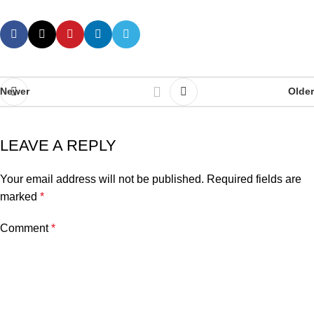
Newer
Older
LEAVE A REPLY
Your email address will not be published.
Required fields are
marked
*
Comment
*