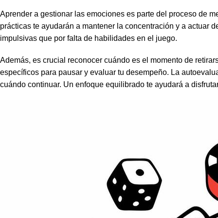
Aprender a gestionar las emociones es parte del proceso de me
prácticas te ayudarán a mantener la concentración y a actuar 
impulsivas que por falta de habilidades en el juego.
Además, es crucial reconocer cuándo es el momento de retirar
específicos para pausar y evaluar tu desempeño. La autoevaluac
cuándo continuar. Un enfoque equilibrado te ayudará a disfruta