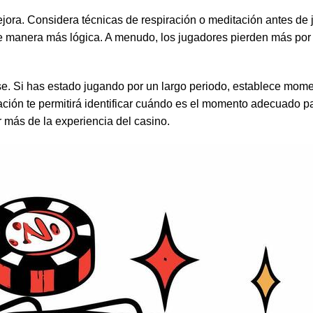
jora. Considera técnicas de respiración o meditación antes de 
de manera más lógica. A menudo, los jugadores pierden más por
se. Si has estado jugando por un largo periodo, establece mom
ión te permitirá identificar cuándo es el momento adecuado par
r más de la experiencia del casino.