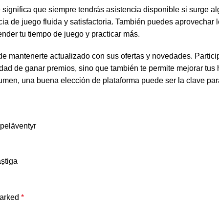
 significa que siempre tendrás asistencia disponible si surge a
ncia de juego fluida y satisfactoria. También puedes aprovechar
ender tu tiempo de juego y practicar más.
de mantenerte actualizado con sus ofertas y novedades. Partici
dad de ganar premios, sino que también te permite mejorar tus 
sumen, una buena elección de plataforma puede ser la clave para
speläventyr
âștiga
marked
*