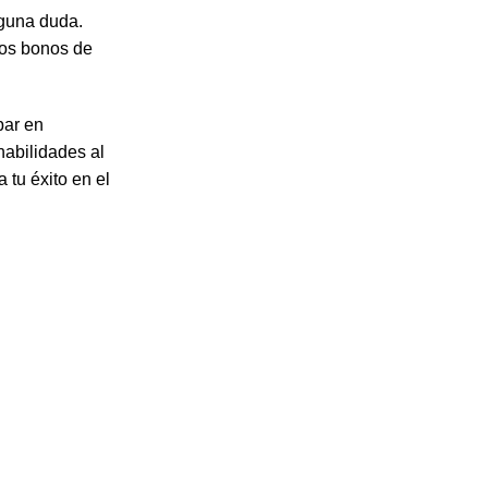
lguna duda.
 los bonos de
par en
habilidades al
 tu éxito en el