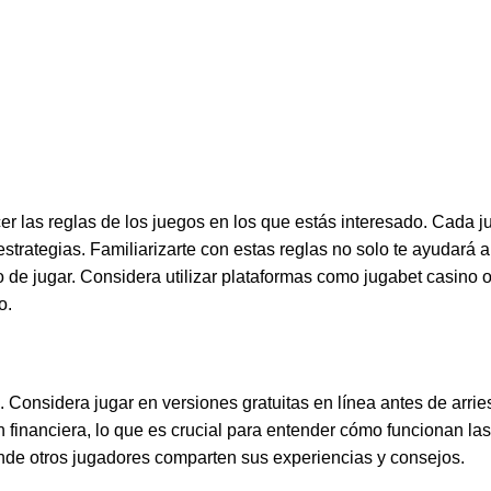
r las reglas de los juegos en los que estás interesado. Cada j
strategias. Familiarizarte con estas reglas no solo te ayudará a 
de jugar. Considera utilizar plataformas como
jugabet casino o
o.
 Considera jugar en versiones gratuitas en línea antes de arries
n financiera, lo que es crucial para entender cómo funcionan las
onde otros jugadores comparten sus experiencias y consejos.