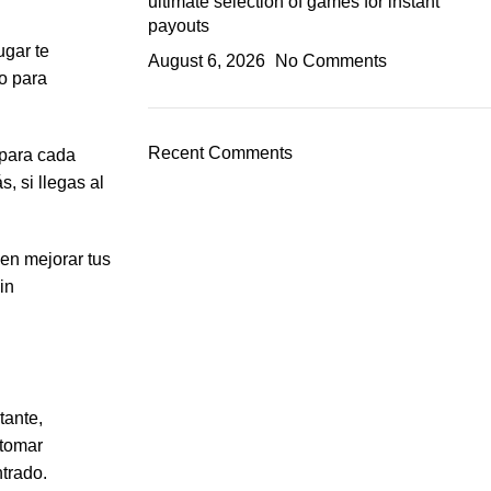
ultimate selection of games for instant
payouts
ugar te
August 6, 2026
No Comments
do para
Recent Comments
 para cada
, si llegas al
 en mejorar tus
in
tante,
 tomar
trado.