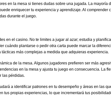
ores en la mesa si tienes dudas sobre una jugada. La mayoría 
 puede enriquecer tu experiencia y aprendizaje. Al comprender
das durante el juego.
s en el casino. No te limites a jugar al azar; estudia y planifica
r cuándo plantarse o pedir otra carta puede marcar la diferenc
ia tácticas más complejas a medida que adquieras experiencia.
 dinámica de la mesa. Algunos jugadores prefieren ser más agres
ndencias en la mesa y ajusta tu juego en consecuencia. La flex
r las pérdidas.
yudará a identificar patrones en tu desempeño y áreas en las qu
en tus propias experiencias, lo que incrementará tus posibilidad