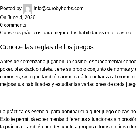
Posted by
info@curebyherbs.com
On June 4, 2026
0
comments
Consejos prácticos para mejorar tus habilidades en el casino
Conoce las reglas de los juegos
Antes de comenzar a jugar en un casino, es fundamental conoce
póker, blackjack o ruleta, tiene su propio conjunto de normas y e
comunes, sino que también aumentará tu confianza al momento 
mejorar tus habilidades y estudiar las variaciones de cada jueg
La práctica es esencial para dominar cualquier juego de casino.
Esto te permitirá experimentar diferentes situaciones sin presió
la práctica. También puedes unirte a grupos o foros en línea d