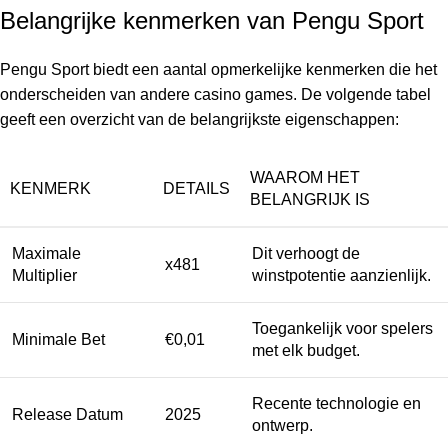
Belangrijke kenmerken van Pengu Sport
Pengu Sport biedt een aantal opmerkelijke kenmerken die het
onderscheiden van andere casino games. De volgende tabel
geeft een overzicht van de belangrijkste eigenschappen:
WAAROM HET
KENMERK
DETAILS
BELANGRIJK IS
Maximale
Dit verhoogt de
x481
Multiplier
winstpotentie aanzienlijk.
Toegankelijk voor spelers
Minimale Bet
€0,01
met elk budget.
Recente technologie en
Release Datum
2025
ontwerp.