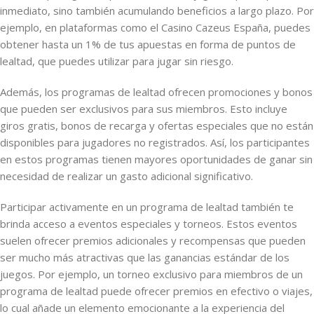
inmediato, sino también acumulando beneficios a largo plazo. Por
ejemplo, en plataformas como el Casino Cazeus España, puedes
obtener hasta un 1% de tus apuestas en forma de puntos de
lealtad, que puedes utilizar para jugar sin riesgo.
Además, los programas de lealtad ofrecen promociones y bonos
que pueden ser exclusivos para sus miembros. Esto incluye
giros gratis, bonos de recarga y ofertas especiales que no están
disponibles para jugadores no registrados. Así, los participantes
en estos programas tienen mayores oportunidades de ganar sin
necesidad de realizar un gasto adicional significativo.
Participar activamente en un programa de lealtad también te
brinda acceso a eventos especiales y torneos. Estos eventos
suelen ofrecer premios adicionales y recompensas que pueden
ser mucho más atractivas que las ganancias estándar de los
juegos. Por ejemplo, un torneo exclusivo para miembros de un
programa de lealtad puede ofrecer premios en efectivo o viajes,
lo cual añade un elemento emocionante a la experiencia del