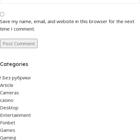
Save my name, email, and website in this browser for the next
time I comment.
Categories
! Без рубрики
Article
Cameras
casino
Desktop
Entertainment
Fonbet
Games
Gaming