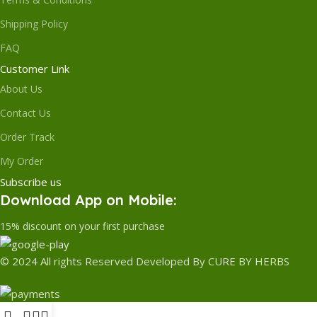
Shipping Policy
FAQ
Customer Link
About Us
Contact Us
Order Track
My Order
Subscribe us
Download App on Mobile:
15% discount on your first purchase
© 2024 All rights Reserved Developed By CURE BY HERBS