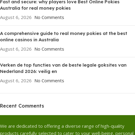
Fast and secure: why players love Best Online Pokies
Australia for real money pokies
August 6, 2026
No Comments
A comprehensive guide to real money pokies at the best
online casinos in Australia
August 6, 2026
No Comments
Verken de top functies van de beste legale goksites van
Nederland 2026: veilig en
August 6, 2026
No Comments
Recent Comments
We are dedicated to offering a diverse range of high-quality
products carefully selected to cater to your well-being, personal