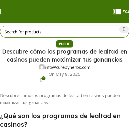
₹
0.
PUBLIC
Descubre cómo los programas de lealtad en
casinos pueden maximizar tus ganancias
info@curebyherbs.com
On May 8, 2026
0
Descubre cómo los programas de lealtad en casinos pueden
maximizar tus ganancias
¿Qué son los programas de lealtad en
casinos?