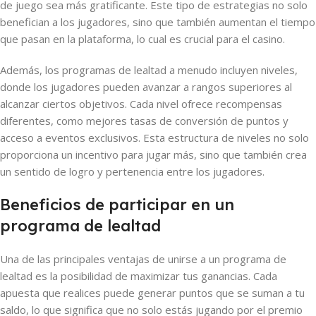
de juego sea más gratificante. Este tipo de estrategias no solo
benefician a los jugadores, sino que también aumentan el tiempo
que pasan en la plataforma, lo cual es crucial para el casino.
Además, los programas de lealtad a menudo incluyen niveles,
donde los jugadores pueden avanzar a rangos superiores al
alcanzar ciertos objetivos. Cada nivel ofrece recompensas
diferentes, como mejores tasas de conversión de puntos y
acceso a eventos exclusivos. Esta estructura de niveles no solo
proporciona un incentivo para jugar más, sino que también crea
un sentido de logro y pertenencia entre los jugadores.
Beneficios de participar en un
programa de lealtad
Una de las principales ventajas de unirse a un programa de
lealtad es la posibilidad de maximizar tus ganancias. Cada
apuesta que realices puede generar puntos que se suman a tu
saldo, lo que significa que no solo estás jugando por el premio