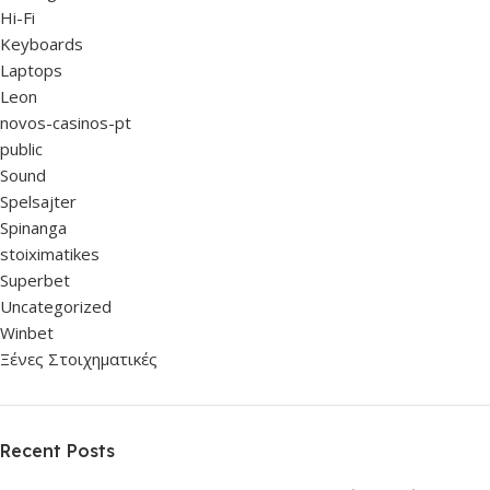
Hi-Fi
Keyboards
Laptops
Leon
novos-casinos-pt
public
Sound
Spelsajter
Spinanga
stoiximatikes
Superbet
Uncategorized
Winbet
Ξένες Στοιχηματικές
Recent Posts