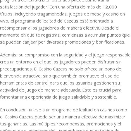
satisfacción del jugador. Con una oferta de más de 12,000
títulos, incluyendo tragamonedas, juegos de mesa y casino en
vivo, el programa de lealtad de Cazeus está orientado a
recompensar a los jugadores de manera efectiva. Desde el
momento en que te registras, comienzas a acumular puntos que
se pueden canjear por diversas promociones y bonificaciones.
Además, su compromiso con la seguridad y el juego responsable
crea un entorno en el que los jugadores pueden disfrutar sin
preocupaciones. El Casino Cazeus no solo ofrece un bono de
bienvenida atractivo, sino que también promueve el uso de
herramientas de control para que los usuarios gestionen su
actividad de juego de manera adecuada. Esto es crucial para
fomentar una experiencia de juego saludable y sostenible.
En conclusión, unirse a un programa de lealtad en casinos como
el Casino Cazeus puede ser una manera efectiva de maximizar
tus ganancias. Las múltiples recompensas, promociones y el
enfoque en el bienestar del jugador hacen que este tipo de