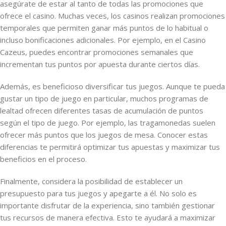
asegúrate de estar al tanto de todas las promociones que
ofrece el casino. Muchas veces, los casinos realizan promociones
temporales que permiten ganar más puntos de lo habitual o
incluso bonificaciones adicionales. Por ejemplo, en el Casino
Cazeus, puedes encontrar promociones semanales que
incrementan tus puntos por apuesta durante ciertos días.
Además, es beneficioso diversificar tus juegos. Aunque te pueda
gustar un tipo de juego en particular, muchos programas de
lealtad ofrecen diferentes tasas de acumulación de puntos
según el tipo de juego. Por ejemplo, las tragamonedas suelen
ofrecer más puntos que los juegos de mesa. Conocer estas
diferencias te permitirá optimizar tus apuestas y maximizar tus
beneficios en el proceso.
Finalmente, considera la posibilidad de establecer un
presupuesto para tus juegos y apegarte a él. No solo es
importante disfrutar de la experiencia, sino también gestionar
tus recursos de manera efectiva. Esto te ayudará a maximizar