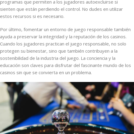
programas que permiten a los jugadores autoexcluirse si
sienten que están perdiendo el control. No dudes en utilizar
estos recursos si es necesario.
Por último, fomentar un entorno de juego responsable también
ayuda a preservar la integridad y la reputación de los casinos.
Cuando los jugadores practican el juego responsable, no solo
protegen su bienestar, sino que también contribuyen a la
sostenibilidad de la industria del juego. La conciencia y la
educación son claves para disfrutar del fascinante mundo de los
casinos sin que se convierta en un problema.