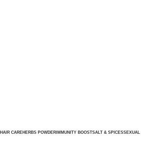
HAIR CARE
HERBS POWDER
IMMUNITY BOOST
SALT & SPICES
SEXUAL