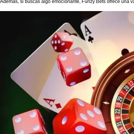
Además, si buscas algo emocionante,
Funzy Bets
ofrece una va