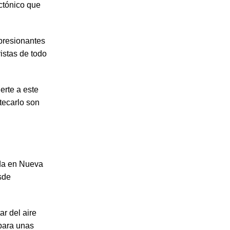
ectónico que
mpresionantes
istas de todo
erte a este
tecarlo son
ada en Nueva
sde
ar del aire
 para unas