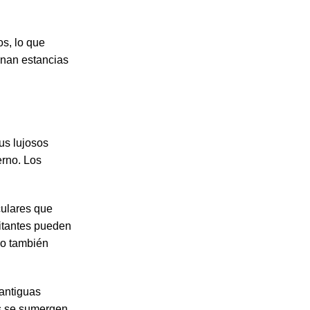
os, lo que
inan estancias
us lujosos
erno. Los
culares que
sitantes pueden
no también
 antiguas
as se sumergen