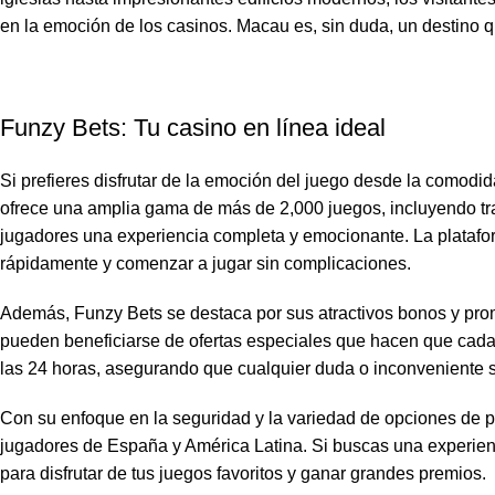
en la emoción de los casinos. Macau es, sin duda, un destino 
Funzy Bets: Tu casino en línea ideal
Si prefieres disfrutar de la emoción del juego desde la comodi
ofrece una amplia gama de más de 2,000 juegos, incluyendo tr
jugadores una experiencia completa y emocionante. La plataform
rápidamente y comenzar a jugar sin complicaciones.
Además, Funzy Bets se destaca por sus atractivos bonos y pro
pueden beneficiarse de ofertas especiales que hacen que cada
las 24 horas, asegurando que cualquier duda o inconveniente 
Con su enfoque en la seguridad y la variedad de opciones de 
jugadores de España y América Latina. Si buscas una experienc
para disfrutar de tus juegos favoritos y ganar grandes premios.