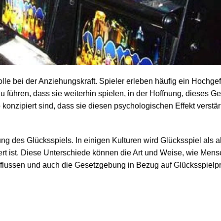
lle bei der Anziehungskraft. Spieler erleben häufig ein Hochge
führen, dass sie weiterhin spielen, in der Hoffnung, dieses Ge
o konzipiert sind, dass sie diesen psychologischen Effekt verstä
g des Glücksspiels. In einigen Kulturen wird Glücksspiel als a
iert ist. Diese Unterschiede können die Art und Weise, wie Men
nflussen und auch die Gesetzgebung in Bezug auf Glücksspielp