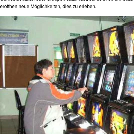
eröffnen neue Möglichkeiten, dies zu erleben.