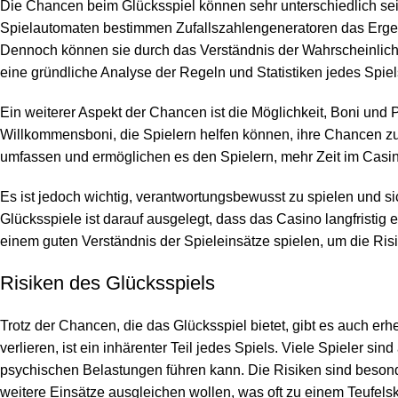
Die Chancen beim Glücksspiel können sehr unterschiedlich sein
Spielautomaten bestimmen Zufallszahlengeneratoren das Ergeb
Dennoch können sie durch das Verständnis der Wahrscheinlichk
eine gründliche Analyse der Regeln und Statistiken jedes Spiel
Ein weiterer Aspekt der Chancen ist die Möglichkeit, Boni und 
Willkommensboni, die Spielern helfen können, ihre Chancen zu
umfassen und ermöglichen es den Spielern, mehr Zeit im Casi
Es ist jedoch wichtig, verantwortungsbewusst zu spielen und s
Glücksspiele ist darauf ausgelegt, dass das Casino langfristig 
einem guten Verständnis der Spieleinsätze spielen, um die R
Risiken des Glücksspiels
Trotz der Chancen, die das Glücksspiel bietet, gibt es auch erhe
verlieren, ist ein inhärenter Teil jedes Spiels. Viele Spieler si
psychischen Belastungen führen kann. Die Risiken sind besond
weitere Einsätze ausgleichen wollen, was oft zu einem Teufelskr