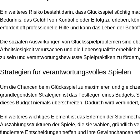
Ein weiteres Risiko besteht darin, dass Glücksspiel süchtig 
Bedürfnis, das Gefühl von Kontrolle oder Erfolg zu erleben, k
erfordert oft professionelle Hilfe und kann das Leben der Betro
Die sozialen Auswirkungen von Glücksspielproblemen sind eben
Arbeitslosigkeit verursachen und die Lebensqualität erheblich 
zu sein und verantwortungsbewusste Spielpraktiken zu fördern
Strategien für verantwortungsvolles Spielen
Um die Chancen beim Glücksspiel zu maximieren und gleichzeiti
grundlegendsten Strategien ist das Festlegen eines Budgets. Sp
dieses Budget niemals überschreiten. Dadurch wird verhindert,
Ein weiteres wichtiges Element ist das Erlernen der Spielmech
Auszahlungsstrukturen der Spiele, die sie wählen, gründlich ve
fundiertere Entscheidungen treffen und ihre Gewinnchancen e