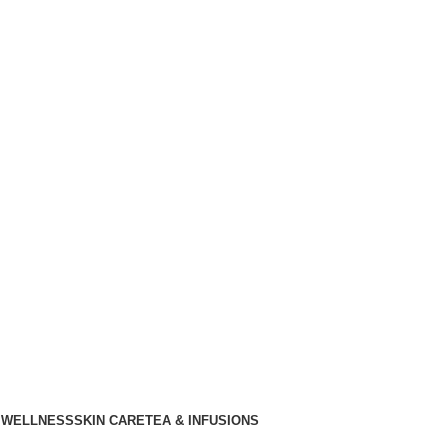
 WELLNESS
SKIN CARE
TEA & INFUSIONS