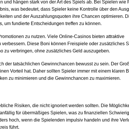
 und hängen stark von der Art des Spiels ab. Bei Spielen wie 
nis, was bedeutet, dass Spieler keine Kontrolle über den Aus
eiten und der Auszahlungsquoten ihre Chancen optimieren. Die
s, um fundierte Entscheidungen treffen zu können.
Promotionen zu nutzen. Viele Online-Casinos bieten attraktive
 verbessern. Diese Boni können Freispiele oder zusätzliches 
no zu verbringen, ohne zusätzliches Geld auszugeben.
ich der tatsächlichen Gewinnchancen bewusst zu sein. Der Groß
einen Vorteil hat. Daher sollten Spieler immer mit einem klaren
isiken zu minimieren und die Gewinnchancen zu maximieren.
bliche Risiken, die nicht ignoriert werden sollten. Die Möglichke
nd anfällig für übermäßiges Spielen, was zu finanziellen Schwieri
ers hoch, wenn die Spielenden impulsiv handeln und ihre Verl
eis führt.