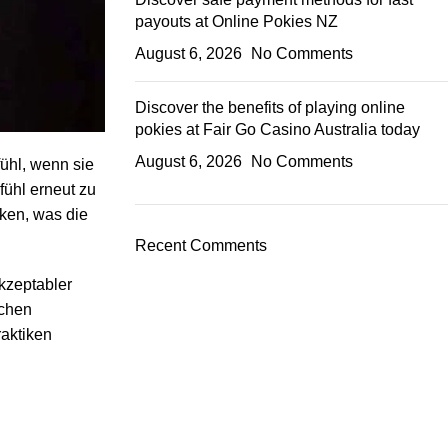
payouts at Online Pokies NZ
August 6, 2026
No Comments
Discover the benefits of playing online
pokies at Fair Go Casino Australia today
August 6, 2026
No Comments
fühl, wenn sie
fühl erneut zu
rken, was die
Recent Comments
kzeptabler
schen
raktiken