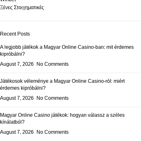
Ξένες Στοιχηματικές
Recent Posts
A legjobb játékok a Magyar Online Casino-ban: mit érdemes
kipróbálni?
August 7, 2026
No Comments
Játékosok véleménye a Magyar Online Casino-ról: miért
érdemes kipróbálni?
August 7, 2026
No Comments
Magyar Online Casino játékok: hogyan válassz a széles
kínálatból?
August 7, 2026
No Comments