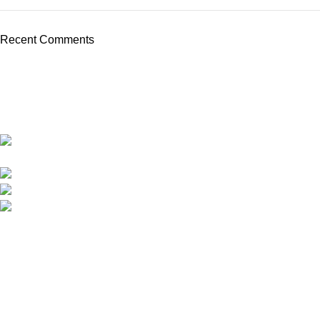
Recent Comments
We are dedicated to offering a diverse range of high-quality
products carefully selected to cater to your well-being, personal
care, and lifestyle needs.
60 first Floor near school of excellence
khichripur Delhi -110091
Contact No. : +91 9953142526
Customer Care No. : +91 9315541337
customercare@curebyherbs.com
Categories
Skin Care
Anxiety & Stress
Daily Health
Diabetes Defense