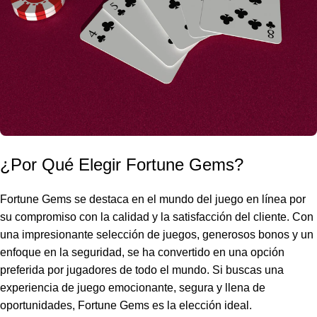
¿Por Qué Elegir Fortune Gems?
Fortune Gems se destaca en el mundo del juego en línea por
su compromiso con la calidad y la satisfacción del cliente. Con
una impresionante selección de juegos, generosos bonos y un
enfoque en la seguridad, se ha convertido en una opción
preferida por jugadores de todo el mundo. Si buscas una
experiencia de juego emocionante, segura y llena de
oportunidades, Fortune Gems es la elección ideal.