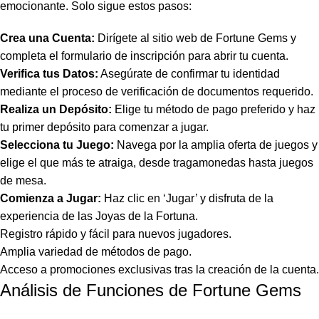
emocionante. Solo sigue estos pasos:
Crea una Cuenta:
Dirígete al sitio web de Fortune Gems y
completa el formulario de inscripción para abrir tu cuenta.
Verifica tus Datos:
Asegúrate de confirmar tu identidad
mediante el proceso de verificación de documentos requerido.
Realiza un Depósito:
Elige tu método de pago preferido y haz
tu primer depósito para comenzar a jugar.
Selecciona tu Juego:
Navega por la amplia oferta de juegos y
elige el que más te atraiga, desde tragamonedas hasta juegos
de mesa.
Comienza a Jugar:
Haz clic en ‘Jugar’ y disfruta de la
experiencia de las Joyas de la Fortuna.
Registro rápido y fácil para nuevos jugadores.
Amplia variedad de métodos de pago.
Acceso a promociones exclusivas tras la creación de la cuenta.
Análisis de Funciones de Fortune Gems