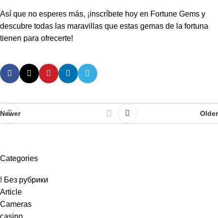
Así que no esperes más, ¡inscríbete hoy en Fortune Gems y
descubre todas las maravillas que estas gemas de la fortuna
tienen para ofrecerte!
Newer
Older
Categories
! Без рубрики
Article
Cameras
casino