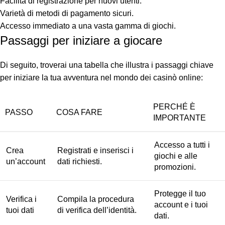
Facilità di registrazione per nuovi utenti.
Varietà di metodi di pagamento sicuri.
Accesso immediato a una vasta gamma di giochi.
Passaggi per iniziare a giocare
Di seguito, troverai una tabella che illustra i passaggi chiave
per iniziare la tua avventura nel mondo dei casinò online:
PERCHÉ È
PASSO
COSA FARE
IMPORTANTE
Accesso a tutti i
Crea
Registrati e inserisci i
giochi e alle
un’account
dati richiesti.
promozioni.
Protegge il tuo
Verifica i
Compila la procedura
account e i tuoi
tuoi dati
di verifica dell’identità.
dati.