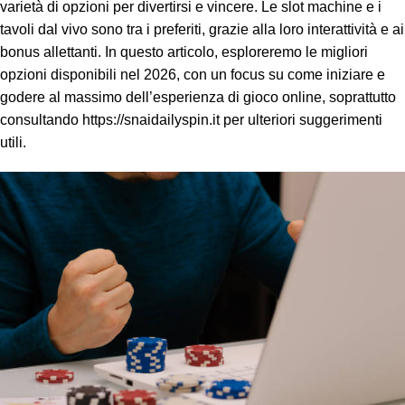
varietà di opzioni per divertirsi e vincere. Le slot machine e i
tavoli dal vivo sono tra i preferiti, grazie alla loro interattività e ai
bonus allettanti. In questo articolo, esploreremo le migliori
opzioni disponibili nel 2026, con un focus su come iniziare e
godere al massimo dell’esperienza di gioco online, soprattutto
consultando
https://snaidailyspin.it
per ulteriori suggerimenti
utili.