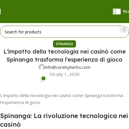
₹
0.
SPINANGA
L'impatto della tecnologia nei casinò come
Spinanga trasforma l'esperienza di gioco
info@curebyherbs.com
On July 1, 2026
0
L'impatto della tecnologia nei casinò come Spinanga trasforma
l'esperienza di gioco
Spinanga: La rivoluzione tecnologica nei
casinò