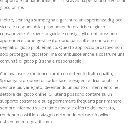
supporto è fondamentale per chi si avvicina per la prima volta al
gioco online.
Inoltre, Spinanga si impegna a garantire un’esperienza di gioco
sicura e responsabile, promuovendo pratiche di gioco
consapevole. Attraverso guide e consigli, gli utenti possono
apprendere come gestire il proprio bankroll e riconoscere i
segnali di gioco problematico. Questo approccio proattivo non
solo protegge i giocatori, ma contribuisce anche a costruire una
comunità di gioco più sana e responsabile.
Con una user experience curata e contenuti di alta qualità,
Spinanga si propone di soddisfare le esigenze di un pubblico
sempre più variegato, diventando un punto di riferimento nel
settore del gioco online. Gli utenti possono contare su un
supporto costante e su aggiornamenti frequenti per rimanere
sempre informati sulle ultime novità e offerte del mercato,
rendendo così il loro viaggio nel mondo dei casinò online
estremamente gratificante.