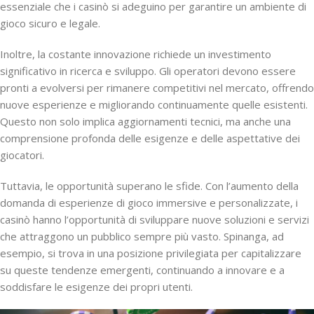
essenziale che i casinò si adeguino per garantire un ambiente di
gioco sicuro e legale.
Inoltre, la costante innovazione richiede un investimento
significativo in ricerca e sviluppo. Gli operatori devono essere
pronti a evolversi per rimanere competitivi nel mercato, offrendo
nuove esperienze e migliorando continuamente quelle esistenti.
Questo non solo implica aggiornamenti tecnici, ma anche una
comprensione profonda delle esigenze e delle aspettative dei
giocatori.
Tuttavia, le opportunità superano le sfide. Con l’aumento della
domanda di esperienze di gioco immersive e personalizzate, i
casinò hanno l’opportunità di sviluppare nuove soluzioni e servizi
che attraggono un pubblico sempre più vasto. Spinanga, ad
esempio, si trova in una posizione privilegiata per capitalizzare
su queste tendenze emergenti, continuando a innovare e a
soddisfare le esigenze dei propri utenti.