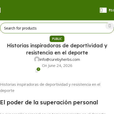
₹
0.
PUBLIC
Historias inspiradoras de deportividad y
resistencia en el deporte
info@curebyherbs.com
On June 24, 2026
0
Historias inspiradoras de deportividad y resistencia en el
deporte
El poder de la superación personal