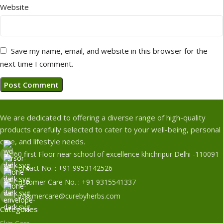
Website
Save my name, email, and website in this browser for the
next time I comment.
We are dedicated to offering a diverse range of high-quality
products carefully selected to cater to your well-being, personal
care, and lifestyle needs.
60 first Floor near school of excellence khichripur Delhi -110091
Contact No. : +91 9953142526
Customer Care No. : +91 9315541337
customercare@curebyherbs.com
Categories