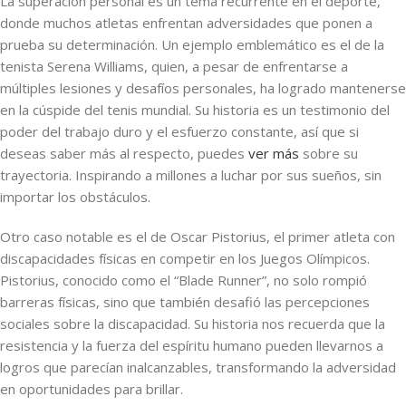
La superación personal es un tema recurrente en el deporte,
donde muchos atletas enfrentan adversidades que ponen a
prueba su determinación. Un ejemplo emblemático es el de la
tenista Serena Williams, quien, a pesar de enfrentarse a
múltiples lesiones y desafíos personales, ha logrado mantenerse
en la cúspide del tenis mundial. Su historia es un testimonio del
poder del trabajo duro y el esfuerzo constante, así que si
deseas saber más al respecto, puedes
ver más
sobre su
trayectoria. Inspirando a millones a luchar por sus sueños, sin
importar los obstáculos.
Otro caso notable es el de Oscar Pistorius, el primer atleta con
discapacidades físicas en competir en los Juegos Olímpicos.
Pistorius, conocido como el “Blade Runner”, no solo rompió
barreras físicas, sino que también desafió las percepciones
sociales sobre la discapacidad. Su historia nos recuerda que la
resistencia y la fuerza del espíritu humano pueden llevarnos a
logros que parecían inalcanzables, transformando la adversidad
en oportunidades para brillar.