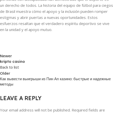
un derecho de todos. La historia del equipo de fútbol para ciegos
de Brasil muestra cómo el apoyo y la inclusión pueden romper
estigmas y abrir puertas a nuevas oportunidades. Estos
esfuerzos resaltan que el verdadero espíritu deportivo se vive
en la unidad y el apoyo mutuo.
Newer
kripto casino
Back to list
Older
Как вывести выигрыши из Пин Ап казино: быстрые и надежные
методы
LEAVE A REPLY
Your email address will not be published.
Required fields are