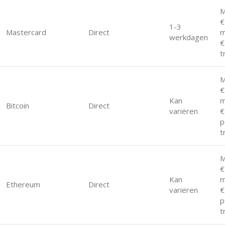
M
€
1-3
Mastercard
Direct
m
werkdagen
€
t
M
€
Kan
m
Bitcoin
Direct
variëren
€
p
t
M
€
Kan
m
Ethereum
Direct
variëren
€
p
t