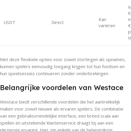
M
€
Kan
m
USDT
Direct
variëren
€
p
t
Met deze flexibele opties voor zowel stortingen als opnames,
kunnen spelers eenvoudig toegang krijgen tot hun fondsen en
hun speelsessies continueren zonder onderbrekingen.
Belangrijke voordelen van Westace
Westace biedt verschillende voordelen die het aantrekkelijk
maken voor zowel nieuwe als ervaren spelers. De combinatie
van een gebruiksvriendelijke interface, een breed scala aan
spellen en uitstekende klantenservice draagt bij aan een
plezierige ervaring. Hier zijn enkele van de belangrijkste