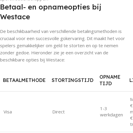
Betaal- en opnameopties bij
Westace
De beschikbaarheid van verschillende betalingsmethoden is
cruciaal voor een succesvolle gokervaring. Dit maakt het voor
spelers gemakkelijker om geld te storten en op te nemen
zonder gedoe. Hieronder zie je een overzicht van de
beschikbare opties bij Westace:
OPNAME
BETAALMETHODE
STORTINGSTIJD
L
TIJD
M
€
1-3
Visa
Direct
m
werkdagen
€
t