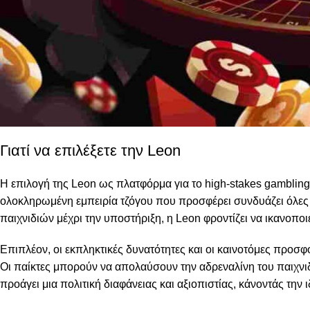
Γιατί να επιλέξετε την Leon
Η επιλογή της Leon ως πλατφόρμα για το high-stakes gambling 
ολοκληρωμένη εμπειρία τζόγου που προσφέρει συνδυάζει όλες τ
παιχνιδιών μέχρι την υποστήριξη, η Leon φροντίζει να ικανοποι
Επιπλέον, οι εκπληκτικές δυνατότητες και οι καινοτόμες προσφ
Οι παίκτες μπορούν να απολαύσουν την αδρεναλίνη του παιχνι
προάγει μια πολιτική διαφάνειας και αξιοπιστίας, κάνοντάς την 