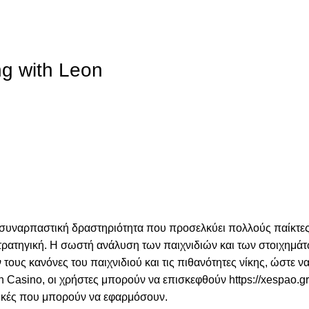
g with Leon
αι συναρπαστική δραστηριότητα που προσελκύει πολλούς παίκτες
 στρατηγική. Η σωστή ανάλυση των παιχνιδιών και των στοιχημάτ
τους κανόνες του παιχνιδιού και τις πιθανότητες νίκης, ώστε να
n Casino, οι χρήστες μπορούν να επισκεφθούν
https://xespao.gr
γικές που μπορούν να εφαρμόσουν.