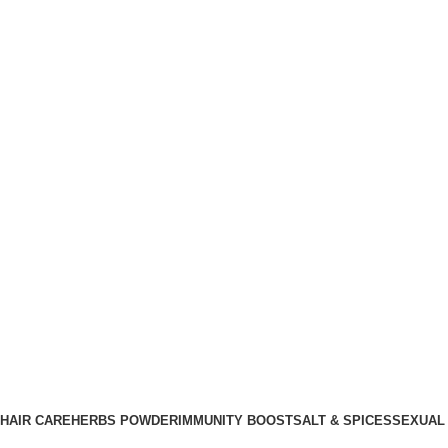
HAIR CARE
HERBS POWDER
IMMUNITY BOOST
SALT & SPICES
SEXUAL