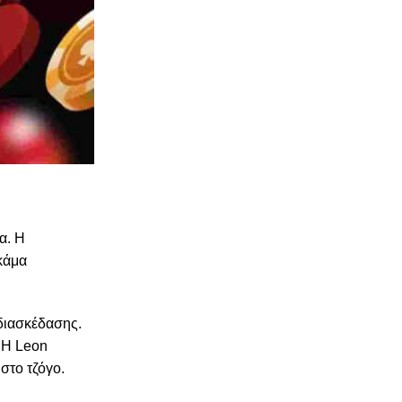
α. Η
κάμα
 διασκέδασης.
 Η Leon
στο τζόγο.