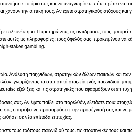
κατανοήσετε τα όρια σας και να αναγνωρίσετε πότε πρέπει να στ
ι χάνουν την οπτική τους. Αν έχετε στρατηγικούς στόχους και 
ει πλεονέκτημα. Παρατηρώντας τις αντιδράσεις τους, μπορείτε
τε αυτές τις πληροφορίες προς όφελός σας, προκειμένου να κάν
high-stakes gambling.
αγκαία. Ανάλυση παιχνιδιών, στρατηγικών άλλων παικτών και των
ον, γνωρίζοντας τα στατιστικά στοιχεία ενός παιχνιδιού, μπορ
λευταίες εξελίξεις και τις στρατηγικές που εφαρμόζουν οι επιτυχη
σεις σας. Αν έχετε παίξει στο παρελθόν, εξετάστε ποια στοιχεί
θα σας επιτρέψει να προσαρμόσετε την προσέγγισή σας και να μ
 ωθήσει σε νέα επίπεδα επιτυχίας.
στε τους τρόπους παιχνιδιού τους, τις στρατηγικές τους και τι