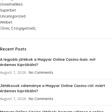
stoiximatikes
Superbet
Uncategorized
Winbet
Ξένες Στοιχηματικές
Recent Posts
A legjobb játékok a Magyar Online Casino-ban: mit
érdemes kipróbálni?
August 7, 2026
No Comments
Játékosok véleménye a Magyar Online Casino-ról: miért
érdemes kipróbálni?
August 7, 2026
No Comments
Magyar Online Casino játékok: hogyan válassz a széles