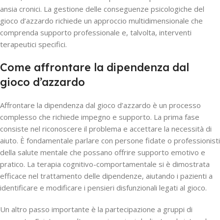
ansia cronici. La gestione delle conseguenze psicologiche del
gioco d’azzardo richiede un approccio multidimensionale che
comprenda supporto professionale e, talvolta, interventi
terapeutici specifici.
Come affrontare la dipendenza dal
gioco d’azzardo
Affrontare la dipendenza dal gioco d’azzardo è un processo
complesso che richiede impegno e supporto. La prima fase
consiste nel riconoscere il problema e accettare la necessità di
aiuto. È fondamentale parlare con persone fidate o professionisti
della salute mentale che possano offrire supporto emotivo e
pratico. La terapia cognitivo-comportamentale si è dimostrata
efficace nel trattamento delle dipendenze, aiutando i pazienti a
identificare e modificare i pensieri disfunzionali legati al gioco.
Un altro passo importante è la partecipazione a gruppi di