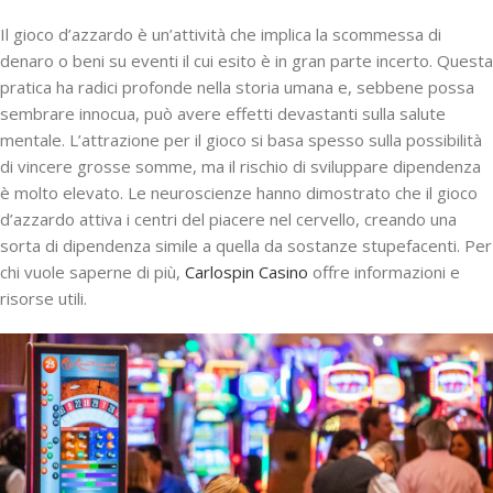
Il gioco d’azzardo è un’attività che implica la scommessa di
denaro o beni su eventi il cui esito è in gran parte incerto. Questa
pratica ha radici profonde nella storia umana e, sebbene possa
sembrare innocua, può avere effetti devastanti sulla salute
mentale. L’attrazione per il gioco si basa spesso sulla possibilità
di vincere grosse somme, ma il rischio di sviluppare dipendenza
è molto elevato. Le neuroscienze hanno dimostrato che il gioco
d’azzardo attiva i centri del piacere nel cervello, creando una
sorta di dipendenza simile a quella da sostanze stupefacenti. Per
chi vuole saperne di più,
Carlospin Casino
offre informazioni e
risorse utili.