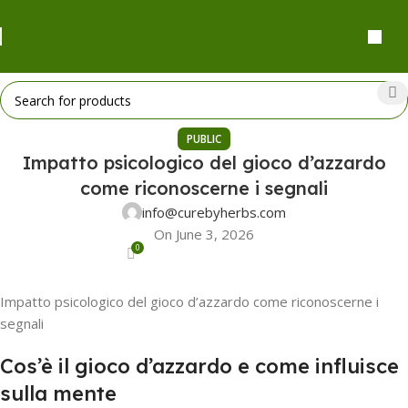
₹
0.
PUBLIC
Impatto psicologico del gioco d’azzardo
come riconoscerne i segnali
info@curebyherbs.com
On June 3, 2026
0
Impatto psicologico del gioco d’azzardo come riconoscerne i
segnali
Cos’è il gioco d’azzardo e come influisce
sulla mente