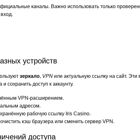
официальные каналы. Важно использовать только проверен
вход.
разных устройств
пользуют
зеркало
,
VPN
или актуальную ссылку на сайт. Эти
и сохранить доступ к аккаунту.
лючённым VPN-расширением.
иальным адресом.
хранённую рабочую ссылку Iris Casino.
 очистить кэш браузера или сменить сервер VPN.
аничений доступа