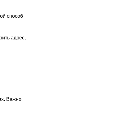
кой способ
ить адрес,
х. Важно,