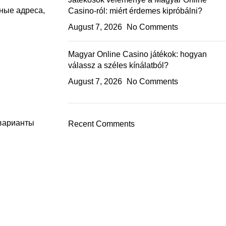
ные адреса,
Casino-ról: miért érdemes kipróbálni?
August 7, 2026
No Comments
Magyar Online Casino játékok: hogyan
válassz a széles kínálatból?
August 7, 2026
No Comments
 варианты
Recent Comments