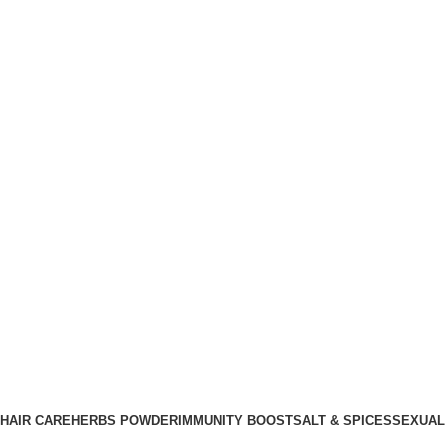
HAIR CARE
HERBS POWDER
IMMUNITY BOOST
SALT & SPICES
SEXUAL