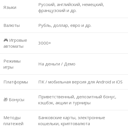
Русский, английский, немецкий,
Языки
французский и др.
Валюты
Рубль, доллар, евро и др.
🎮 Игровые
3000+
автоматы
Режимы
На деньги / Демо
игры
Платформы
ПК / мобильная версия для Android и iOS
Приветственный, депозитный бонус,
🎁 Бонусы
кэшбэк, акции и турниры
Методы
Банковские карты, электронные
платежей
кошельки, криптовалюта