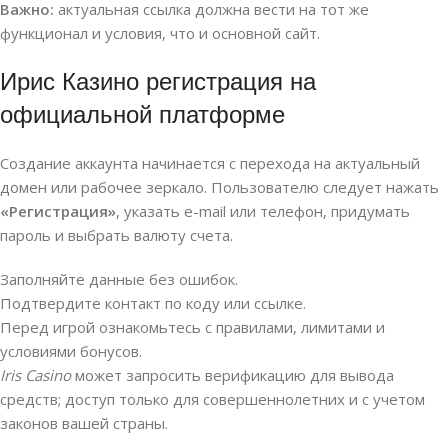
Важно:
актуальная ссылка должна вести на тот же
функционал и условия, что и основной сайт.
Ирис Казино регистрация на
официальной платформе
Создание аккаунта начинается с перехода на актуальный
домен или рабочее зеркало. Пользователю следует нажать
«Регистрация»
, указать e-mail или телефон, придумать
пароль и выбрать валюту счета.
Заполняйте данные без ошибок.
Подтвердите контакт по коду или ссылке.
Перед игрой ознакомьтесь с правилами, лимитами и
условиями бонусов.
Iris Casino
может запросить верификацию для вывода
средств; доступ только для совершеннолетних и с учетом
законов вашей страны.