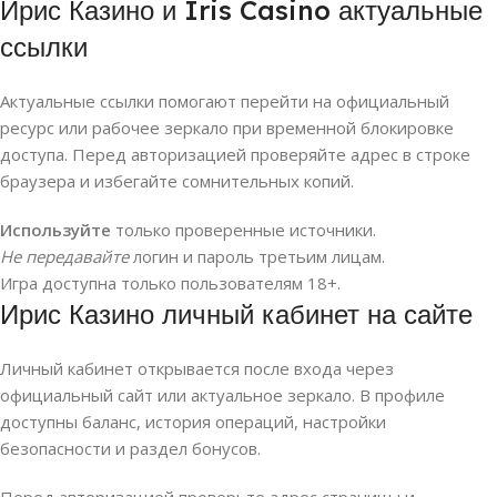
Ирис Казино и Iris Casino актуальные
ссылки
Актуальные ссылки помогают перейти на официальный
ресурс или рабочее зеркало при временной блокировке
доступа. Перед авторизацией проверяйте адрес в строке
браузера и избегайте сомнительных копий.
Используйте
только проверенные источники.
Не передавайте
логин и пароль третьим лицам.
Игра доступна только пользователям 18+.
Ирис Казино личный кабинет на сайте
Личный кабинет открывается после входа через
официальный сайт или актуальное зеркало. В профиле
доступны баланс, история операций, настройки
безопасности и раздел бонусов.