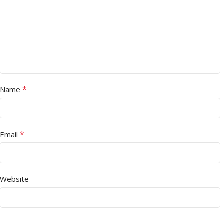
*
Name
*
Email
Website