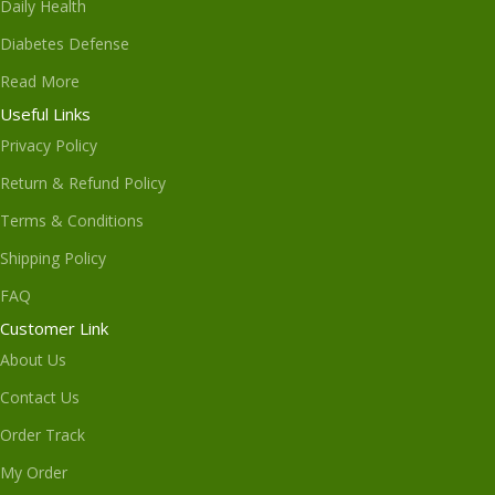
Daily Health
Diabetes Defense
Read More
Useful Links
Privacy Policy
Return & Refund Policy
Terms & Conditions
Shipping Policy
FAQ
Customer Link
About Us
Contact Us
Order Track
My Order