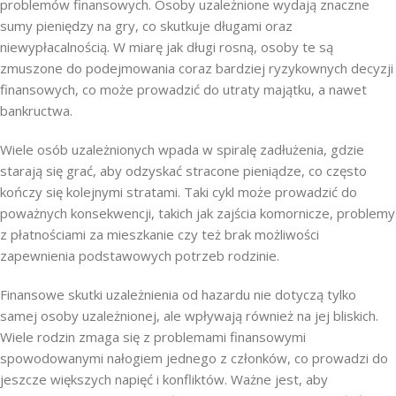
problemów finansowych. Osoby uzależnione wydają znaczne
sumy pieniędzy na gry, co skutkuje długami oraz
niewypłacalnością. W miarę jak długi rosną, osoby te są
zmuszone do podejmowania coraz bardziej ryzykownych decyzji
finansowych, co może prowadzić do utraty majątku, a nawet
bankructwa.
Wiele osób uzależnionych wpada w spiralę zadłużenia, gdzie
starają się grać, aby odzyskać stracone pieniądze, co często
kończy się kolejnymi stratami. Taki cykl może prowadzić do
poważnych konsekwencji, takich jak zajścia komornicze, problemy
z płatnościami za mieszkanie czy też brak możliwości
zapewnienia podstawowych potrzeb rodzinie.
Finansowe skutki uzależnienia od hazardu nie dotyczą tylko
samej osoby uzależnionej, ale wpływają również na jej bliskich.
Wiele rodzin zmaga się z problemami finansowymi
spowodowanymi nałogiem jednego z członków, co prowadzi do
jeszcze większych napięć i konfliktów. Ważne jest, aby