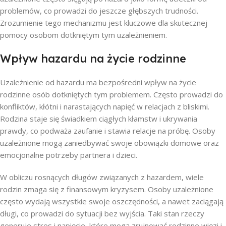
problemów, co prowadzi do jeszcze głębszych trudności.
Zrozumienie tego mechanizmu jest kluczowe dla skutecznej
pomocy osobom dotkniętym tym uzależnieniem.
Wpływ hazardu na życie rodzinne
Uzależnienie od hazardu ma bezpośredni wpływ na życie
rodzinne osób dotkniętych tym problemem. Często prowadzi do
konfliktów, kłótni i narastających napięć w relacjach z bliskimi.
Rodzina staje się świadkiem ciągłych kłamstw i ukrywania
prawdy, co podważa zaufanie i stawia relacje na próbę. Osoby
uzależnione mogą zaniedbywać swoje obowiązki domowe oraz
emocjonalne potrzeby partnera i dzieci.
W obliczu rosnących długów związanych z hazardem, wiele
rodzin zmaga się z finansowym kryzysem. Osoby uzależnione
często wydają wszystkie swoje oszczędności, a nawet zaciągają
długi, co prowadzi do sytuacji bez wyjścia. Taki stan rzeczy
generuje stres i napięcie, które mogą zrujnować rodzinne więzi i