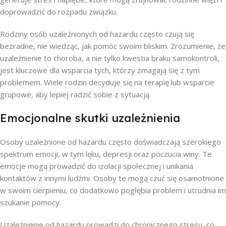
doprowadzić do rozpadu związku.
Rodziny osób uzależnionych od hazardu często czują się
bezradne, nie wiedząc, jak pomóc swoim bliskim. Zrozumienie, że
uzależnienie to choroba, a nie tylko kwestia braku samokontroli,
jest kluczowe dla wsparcia tych, którzy zmagają się z tym
problemem. Wiele rodzin decyduje się na terapię lub wsparcie
grupowe, aby lepiej radzić sobie z sytuacją.
Emocjonalne skutki uzależnienia
Osoby uzależnione od hazardu często doświadczają szerokiego
spektrum emocji, w tym lęku, depresji oraz poczucia winy. Te
emocje mogą prowadzić do izolacji społecznej i unikania
kontaktów z innymi ludźmi. Osoby te mogą czuć się osamotnione
w swoim cierpieniu, co dodatkowo pogłębia problem i utrudnia im
szukanie pomocy.
Uzależnienie od hazardu prowadzi do chronicznego stresu, co