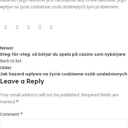
wpływ na życie codzienne osób dotkniętych tym problemem.
Newer
Steg-för-steg: så börjar du spela på casino som nybörjare
Back to list
Older
Jak hazard wpływa na życie codzienne osób uzależnionych
Leave a Reply
Your email address will not be published.
Required fields are
*
marked
*
Comment