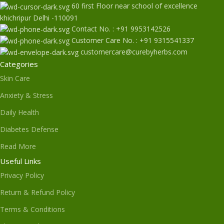
60 first Floor near school of excellence
khichripur Delhi -110091
Contact No. : +91 9953142526
Customer Care No. : +91 9315541337
customercare@curebyherbs.com
Categories
Skin Care
Anxiety & Stress
Daily Health
Diabetes Defense
Read More
Useful Links
Privacy Policy
Return & Refund Policy
Terms & Conditions