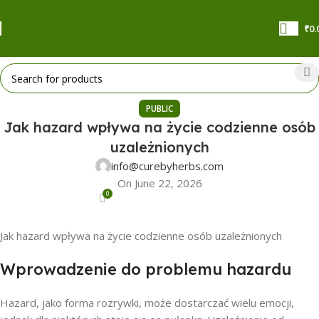
₹
0.
PUBLIC
Jak hazard wpływa na życie codzienne osób
uzależnionych
info@curebyherbs.com
On June 22, 2026
0
Jak hazard wpływa na życie codzienne osób uzależnionych
Wprowadzenie do problemu hazardu
Hazard, jako forma rozrywki, może dostarczać wielu emocji,