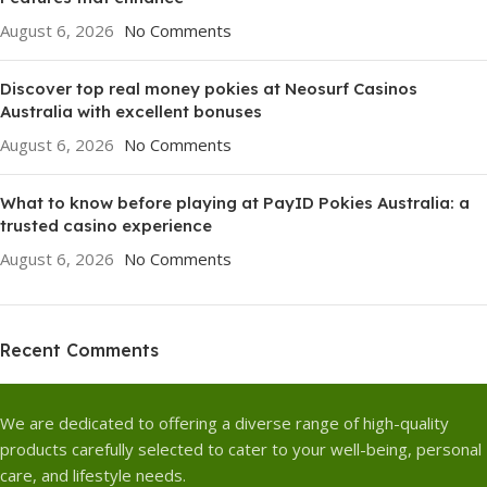
August 6, 2026
No Comments
Discover top real money pokies at Neosurf Casinos
Australia with excellent bonuses
August 6, 2026
No Comments
What to know before playing at PayID Pokies Australia: a
trusted casino experience
August 6, 2026
No Comments
Recent Comments
We are dedicated to offering a diverse range of high-quality
products carefully selected to cater to your well-being, personal
care, and lifestyle needs.