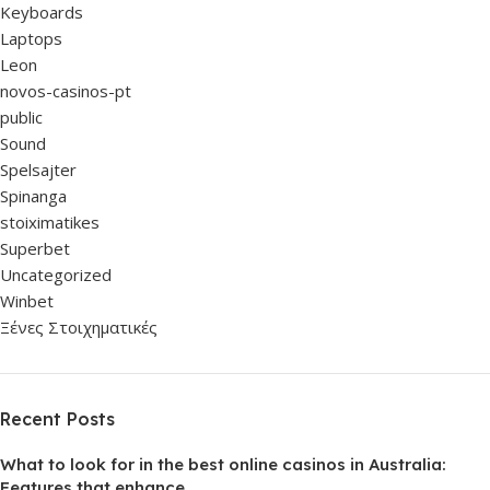
Keyboards
Laptops
Leon
novos-casinos-pt
public
Sound
Spelsajter
Spinanga
stoiximatikes
Superbet
Uncategorized
Winbet
Ξένες Στοιχηματικές
Recent Posts
What to look for in the best online casinos in Australia:
Features that enhance