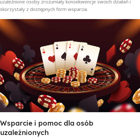
uzależnione osoby zrozumiały konsekwencje swoich działań i
skorzystały z dostępnych form wsparcia.
Wsparcie i pomoc dla osób
uzależnionych