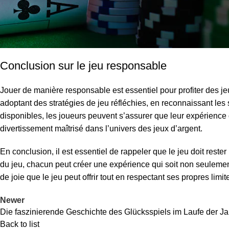
Conclusion sur le jeu responsable
Jouer de manière responsable est essentiel pour profiter des j
adoptant des stratégies de jeu réfléchies, en reconnaissant les
disponibles, les joueurs peuvent s’assurer que leur expérience de
divertissement maîtrisé dans l’univers des jeux d’argent.
En conclusion, il est essentiel de rappeler que le jeu doit rest
du jeu, chacun peut créer une expérience qui soit non seulemen
de joie que le jeu peut offrir tout en respectant ses propres limit
Newer
Die faszinierende Geschichte des Glücksspiels im Laufe der J
Back to list