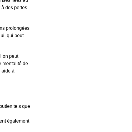
enses liées au
r à des pertes
ions prolongées
ui, qui peut
l’on peut
e mentalité de
 aide à
outien tels que
vent également