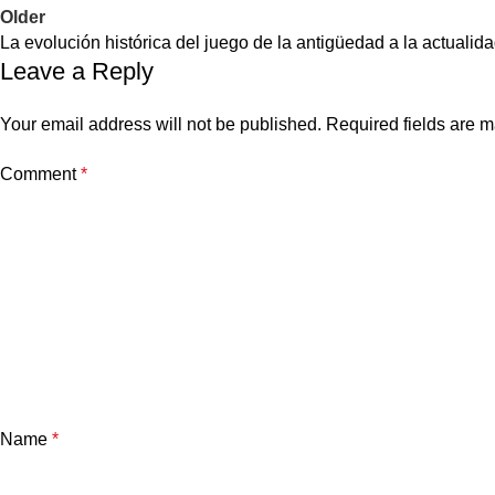
Older
La evolución histórica del juego de la antigüedad a la actualid
Leave a Reply
Your email address will not be published.
Required fields are 
Comment
*
Name
*