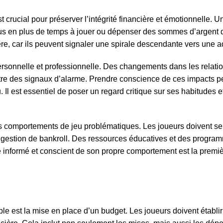
 crucial pour préserver l’intégrité financière et émotionnelle. U
lus en plus de temps à jouer ou dépenser des sommes d’argent 
ère, car ils peuvent signaler une spirale descendante vers une a
personnelle et professionnelle. Des changements dans les relati
être des signaux d’alarme. Prendre conscience de ces impacts pe
. Il est essentiel de poser un regard critique sur ses habitudes et
es comportements de jeu problématiques. Les joueurs doivent se 
e gestion de bankroll. Des ressources éducatives et des progra
tre informé et conscient de son propre comportement est la premi
le est la mise en place d’un budget. Les joueurs doivent établi