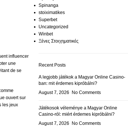
Spinanga
stoiximatikes
Superbet
Uncategorized
Winbet
Ξένες Στοιχηματικές
sent influencer
pter une
Recent Posts
itant de se
A legjobb játékok a Magyar Online Casino-
ban: mit érdemes kipróbálni?
s comme
August 7, 2026
No Comments
ue ouvert sur
 les jeux
Játékosok véleménye a Magyar Online
Casino-ról: miért érdemes kipróbálni?
August 7, 2026
No Comments