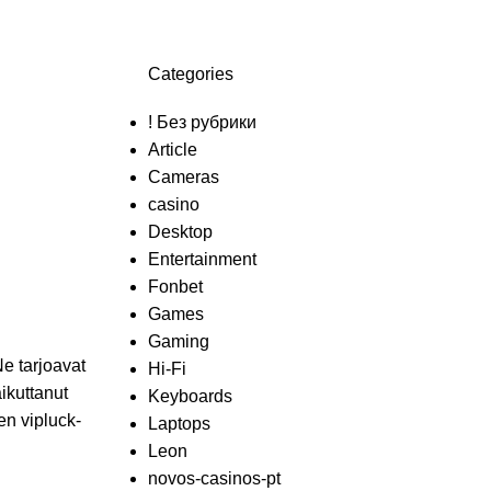
Categories
! Без рубрики
Article
Cameras
casino
Desktop
Entertainment
Fonbet
Games
Gaming
Ne tarjoavat
Hi-Fi
ikuttanut
Keyboards
ten
vipluck-
Laptops
Leon
novos-casinos-pt