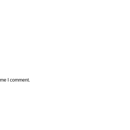
time I comment.
ucts carefully selected to cater to your well-being, personal care
ur Delhi -110091