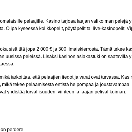
alaisille pelaajille. Kasino tarjoaa laajan valikoiman pelejä yl
sta. Olipa kyseessä kolikkopelit, pöytäpelit tai live-kasinopelit, 
joka sisältää jopa 2 000 € ja 300 ilmaiskierrosta. Tämä tekee ka
an uusissa peleissä. Lisäksi kasinon asiakastuki on saatavilla 
taessa.
kä tarkoittaa, että pelaajien tiedot ja varat ovat turvassa. Kasi
lla, mikä tekee pelaamisesta entistä helpompaa ja joustavampaa
vat yhdistää turvallisuuden, viihteen ja laajan pelivalikoiman.
 non perdere