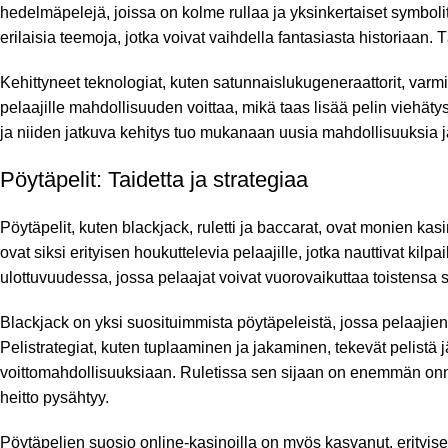
hedelmäpelejä, joissa on kolme rullaa ja yksinkertaiset symbolit. 
erilaisia teemoja, jotka voivat vaihdella fantasiasta historiaan.
Kehittyneet teknologiat, kuten satunnaislukugeneraattorit, varmi
pelaajille mahdollisuuden voittaa, mikä taas lisää pelin viehät
ja niiden jatkuva kehitys tuo mukanaan uusia mahdollisuuksia 
Pöytäpelit: Taidetta ja strategiaa
Pöytäpelit, kuten blackjack, ruletti ja baccarat, ovat monien ka
ovat siksi erityisen houkuttelevia pelaajille, jotka nauttivat kilp
ulottuvuudessa, jossa pelaajat voivat vuorovaikuttaa toistensa 
Blackjack on yksi suosituimmista pöytäpeleistä, jossa pelaajie
Pelistrategiat, kuten tuplaaminen ja jakaminen, tekevät pelistä
voittomahdollisuuksiaan. Ruletissa sen sijaan on enemmän onnea
heitto pysähtyy.
Pöytäpelien suosio online-kasinoilla on myös kasvanut, erityise