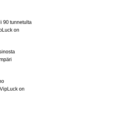
i 90 tunnetulta
VipLuck on
sinosta
ympäri
no
. VipLuck on