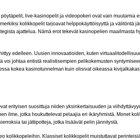
 pöytäpelit, live-kasinopelit ja videopokeri ovat vain muutamia 
rkiksi kolikkopelit tarjoavat helppokäyttöisyyttä ja välitöntä jä
rategista ajattelua. Nämä erot tekevät kasinopelien maailmasta h
ittyy edelleen. Uusien innovaatioiden, kuten virtuaalitodellisuu
 voi johtaa entistä realistisempien pelikokemusten syntymiseen
dessa kokea kasinotunnelman kuin olisivat oikeassa kivijalkakas
at erityisen suosittuja niiden yksinkertaisuuden ja viihdyttävyy
en ilme, jotka houkuttelevat pelaajia eri ikäryhmistä. Monet koli
roksia tai jättipotteja, jotka lisäävät pelin jännitystä.
eo kolikkopeleihin. Klassiset kolikkopelit muistuttavat perinteisi