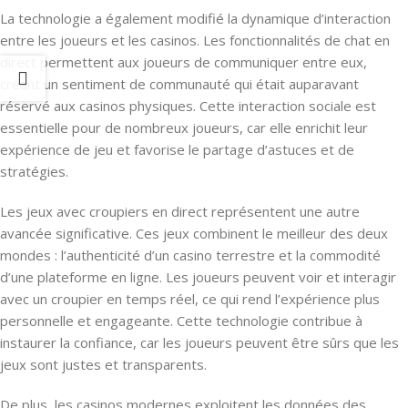
La technologie a également modifié la dynamique d’interaction
entre les joueurs et les casinos. Les fonctionnalités de chat en
direct permettent aux joueurs de communiquer entre eux,
créant un sentiment de communauté qui était auparavant
réservé aux casinos physiques. Cette interaction sociale est
essentielle pour de nombreux joueurs, car elle enrichit leur
expérience de jeu et favorise le partage d’astuces et de
stratégies.
Les jeux avec croupiers en direct représentent une autre
avancée significative. Ces jeux combinent le meilleur des deux
mondes : l’authenticité d’un casino terrestre et la commodité
d’une plateforme en ligne. Les joueurs peuvent voir et interagir
avec un croupier en temps réel, ce qui rend l’expérience plus
personnelle et engageante. Cette technologie contribue à
instaurer la confiance, car les joueurs peuvent être sûrs que les
jeux sont justes et transparents.
De plus, les casinos modernes exploitent les données des