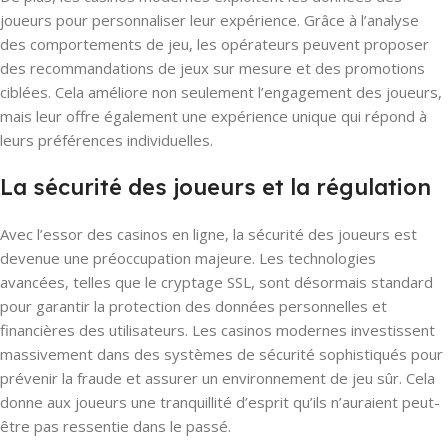
joueurs pour personnaliser leur expérience. Grâce à l’analyse
des comportements de jeu, les opérateurs peuvent proposer
des recommandations de jeux sur mesure et des promotions
ciblées. Cela améliore non seulement l’engagement des joueurs,
mais leur offre également une expérience unique qui répond à
leurs préférences individuelles.
La sécurité des joueurs et la régulation
Avec l’essor des casinos en ligne, la sécurité des joueurs est
devenue une préoccupation majeure. Les technologies
avancées, telles que le cryptage SSL, sont désormais standard
pour garantir la protection des données personnelles et
financières des utilisateurs. Les casinos modernes investissent
massivement dans des systèmes de sécurité sophistiqués pour
prévenir la fraude et assurer un environnement de jeu sûr. Cela
donne aux joueurs une tranquillité d’esprit qu’ils n’auraient peut-
être pas ressentie dans le passé.