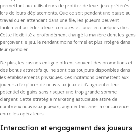
permettant aux utilisateurs de profiter de leurs jeux préférés
lors de leurs déplacements. Que ce soit pendant une pause au
travail ou en attendant dans une file, les joueurs peuvent
facilement accéder à leurs comptes et jouer en quelques clics.
Cette flexibilité a profondément changé la manière dont les gens
perçoivent le jeu, le rendant moins formel et plus intégré dans
leur quotidien.
De plus, les casinos en ligne offrent souvent des promotions et
des bonus attractifs qui ne sont pas toujours disponibles dans
les établissements physiques. Ces incitations permettent aux
joueurs d’explorer de nouveaux jeux et d’augmenter leur
potentiel de gains sans risquer une trop grande somme
d’argent. Cette stratégie marketing astucieuse attire de
nombreux nouveaux joueurs, augmentant ainsi la concurrence
entre les opérateurs.
Interaction et engagement des joueurs