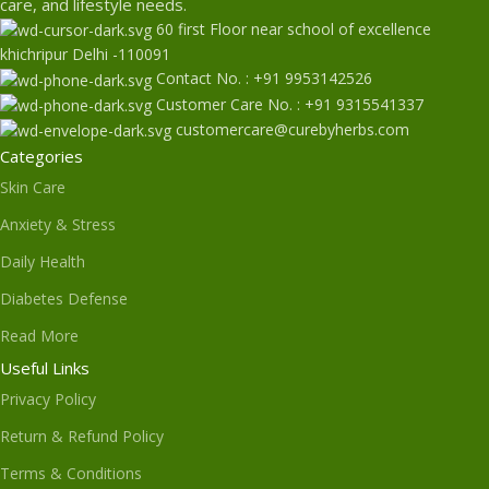
care, and lifestyle needs.
60 first Floor near school of excellence
khichripur Delhi -110091
Contact No. : +91 9953142526
Customer Care No. : +91 9315541337
customercare@curebyherbs.com
Categories
Skin Care
Anxiety & Stress
Daily Health
Diabetes Defense
Read More
Useful Links
Privacy Policy
Return & Refund Policy
Terms & Conditions