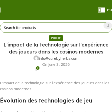
₹
0.
PUBLIC
L'impact de la technologie sur l'expérience
des joueurs dans les casinos modernes
info@curebyherbs.com
On June 3, 2026
0
L'impact de la technologie sur l'expérience des joueurs dans les
casinos modernes
Évolution des technologies de jeu