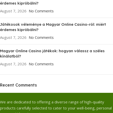
érdemes kipróbálni?
August 7, 2026
No Comments
Játékosok véleménye a Magyar Online Casino-ról: miért
érdemes kipróbálni?
August 7, 2026
No Comments
Magyar Online Casino játékok: hogyan válassz a széles
kínálatból?
August 7, 2026
No Comments
Recent Comments
We are dedicated to offering a diverse range of high-quality
products carefully selected to cater to your well-being, personal