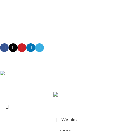
About Us
Contact Us
Order Track
My Order
Subscribe us
Download App on Mobile:
15% discount on your first purchase
© 2024 All rights Reserved Developed By CURE BY HERBS
Wishlist