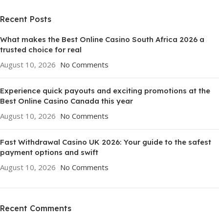
Recent Posts
What makes the Best Online Casino South Africa 2026 a
trusted choice for real
August 10, 2026
No Comments
Experience quick payouts and exciting promotions at the
Best Online Casino Canada this year
August 10, 2026
No Comments
Fast Withdrawal Casino UK 2026: Your guide to the safest
payment options and swift
August 10, 2026
No Comments
Recent Comments