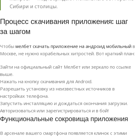
Сибири и столицы.
Процесс скачивания приложения: шаг
за шагом
Чтобы
мелбет скачать приложение на андроид мобильный
в
Москве, не нужно корабельных хитростей. Вот краткий план:
Зайти на официальный сайт Мелбет или зеркало по ссылке
выше.
Нажать на кнопку скачивания для Android.
Разрешить установку из неизвестных источников в
настройках телефона.
Запустить инсталляцию и дождаться окончания загрузки.
Авторизоваться или зарегистрироваться и в бой!
Функциональные сокровища приложения
В арсенале вашего смартфона появляется клинок с этими