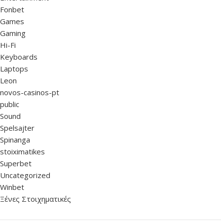
Fonbet
Games
Gaming
Hi-Fi
Keyboards
Laptops
Leon
novos-casinos-pt
public
Sound
Spelsajter
Spinanga
stoiximatikes
Superbet
Uncategorized
Winbet
Ξένες Στοιχηματικές