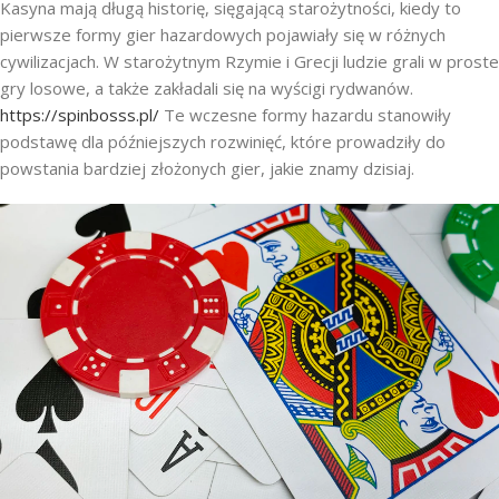
Kasyna mają długą historię, sięgającą starożytności, kiedy to
pierwsze formy gier hazardowych pojawiały się w różnych
cywilizacjach. W starożytnym Rzymie i Grecji ludzie grali w proste
gry losowe, a także zakładali się na wyścigi rydwanów.
https://spinbosss.pl/
Te wczesne formy hazardu stanowiły
podstawę dla późniejszych rozwinięć, które prowadziły do
powstania bardziej złożonych gier, jakie znamy dzisiaj.