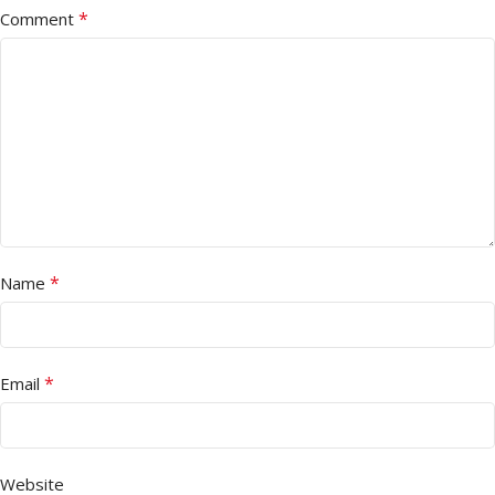
*
Comment
*
Name
*
Email
Website