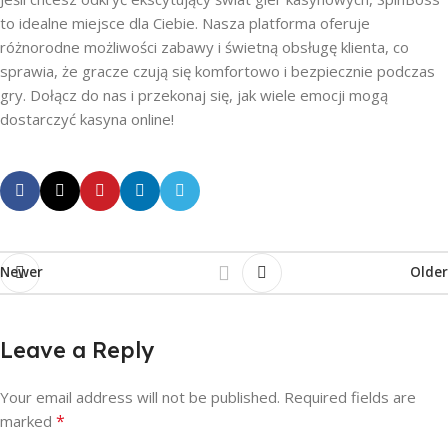
to idealne miejsce dla Ciebie. Nasza platforma oferuje
różnorodne możliwości zabawy i świetną obsługę klienta, co
sprawia, że gracze czują się komfortowo i bezpiecznie podczas
gry. Dołącz do nas i przekonaj się, jak wiele emocji mogą
dostarczyć kasyna online!
Newer
Older
Leave a Reply
Your email address will not be published.
Required fields are
*
marked