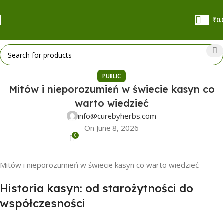
₹
0.
PUBLIC
Mitów i nieporozumień w świecie kasyn co
warto wiedzieć
info@curebyherbs.com
On June 8, 2026
0
Mitów i nieporozumień w świecie kasyn co warto wiedzieć
Historia kasyn: od starożytności do
współczesności