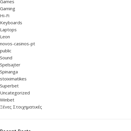
Games
Gaming
Hi-Fi
Keyboards
Laptops
Leon
novos-casinos-pt
public
Sound
Spelsajter
Spinanga
stoiximatikes
Superbet
Uncategorized
Winbet
Ξένες Στοιχηματικές