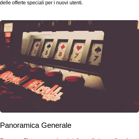
delle offerte speciali per i nuovi utenti.
Panoramica Generale