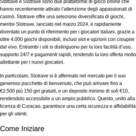
Stotrave e Slotrave sono due piattaforme di gioco online che
hanno recentemente attirato l’attenzione degli appassionati di
casinò. Stotrave offre una selezione diversificata di giochi,
mentre Slotrave, lanciato nel marzo 2024, è rapidamente
diventato un punto di riferimento per i giocatori italiani, grazie a
oltre 4.000 giochi disponibili, inclusi slot e opzioni con croupier
dal vivo. Entrambi i siti si distinguono per la loro facilità d’uso,
supporto 24/7 e pagamenti rapidi, rendendo la loro offerta molto
allettante per i nuovi giocatori.
In particolare, Slotrave si è affermato nel mercato per il suo
generoso pacchetto di benvenuto, che può arrivare fino a
€2.500 più 150 giri gratuiti, e un deposito minimo di soli €10,
rendendolo accessibile a un ampio pubblico. Questo, unito alla
licenza di Curacao, garantisce una certa sicurezza e affidabilità
per gli utenti.
Come Iniziare