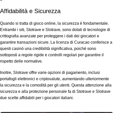
Affidabilità e Sicurezza
Quando si tratta di gioco online, la sicurezza è fondamentale.
Entrambi i siti, Stotrave e Slotrave, sono dotati di tecnologie di
crittografia avanzate per proteggere i dati dei giocatori e
garantire transazioni sicure. La licenza di Curacao conferisce a
questi casinò una credibilità significativa, poiché sono
sottoposti a regole rigide e controlli regolari per garantire il
rispetto delle normative.
Inoltre, Slotrave offre varie opzioni di pagamento, inclusi
portafogli elettronici e criptovalute, aumentando ulteriormente
la sicurezza e la comodità per gli utenti. Questa attenzione alla
sicurezza e alla protezione personale fa di Stotrave e Slotrave
due scelte affidabili per i giocatori italiani.