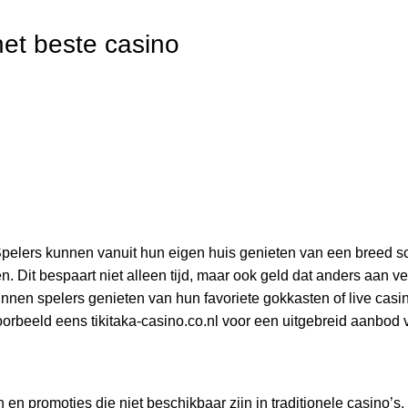
het beste casino
pelers kunnen vanuit hun eigen huis genieten van een breed s
. Dit bespaart niet alleen tijd, maar ook geld dat anders aan v
nen spelers genieten van hun favoriete gokkasten of live casi
voorbeeld eens
tikitaka-casino.co.nl
voor een uitgebreid aanbod v
en promoties die niet beschikbaar zijn in traditionele casino’s