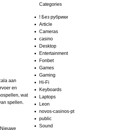
Categories
! Без рубрики
Article
Cameras
casino
Desktop
Entertainment
Fonbet
Games
Gaming
cala aan
Hi-Fi
ervoer en
Keyboards
nospellen, wat
Laptops
an spellen.
Leon
novos-casinos-pt
public
Sound
. Nieuwe