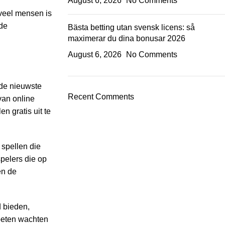
August 6, 2026
No Comments
 veel mensen is
 de
Bästa betting utan svensk licens: så
maximerar du dina bonusar 2026
August 6, 2026
No Comments
 de nieuwste
Recent Comments
van online
n gratis uit te
 spellen die
spelers die op
en de
d bieden,
moeten wachten