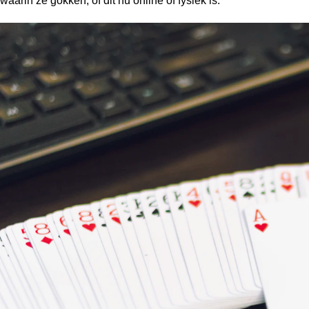
waarin ze gokken, of dit nu online of fysiek is.