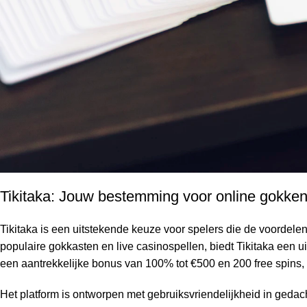
Tikitaka: Jouw bestemming voor online gokke
Tikitaka is een uitstekende keuze voor spelers die de voordel
populaire gokkasten en live casinospellen, biedt Tikitaka ee
een aantrekkelijke bonus van 100% tot €500 en 200 free spins, w
Het platform is ontworpen met gebruiksvriendelijkheid in gedac