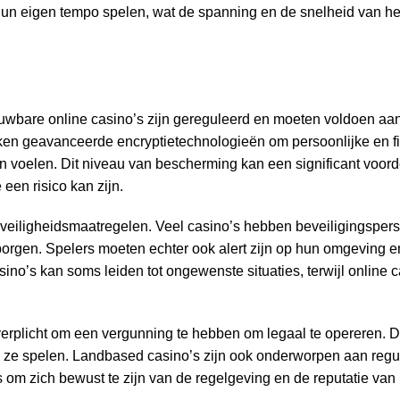
hun eigen tempo spelen, wat de spanning en de snelheid van he
ouwbare online casino’s zijn gereguleerd en moeten voldoen aan 
ken geavanceerde encryptietechnologieën om persoonlijke en f
 voelen. Dit niveau van bescherming kan een significant voorde
 een risico kan zijn.
veiligheidsmaatregelen. Veel casino’s hebben beveiligingsper
borgen. Spelers moeten echter ook alert zijn op hun omgeving 
ino’s kan soms leiden tot ongewenste situaties, terwijl online c
verplicht om een vergunning te hebben om legaal te opereren. Di
e ze spelen. Landbased casino’s zijn ook onderworpen aan regu
s om zich bewust te zijn van de regelgeving en de reputatie van