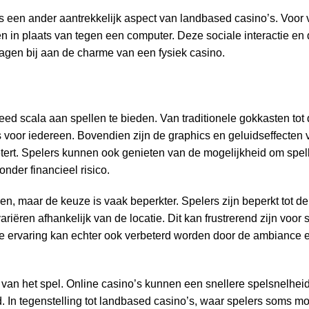
rs een ander aantrekkelijk aspect van landbased casino’s. Voor
en in plaats van tegen een computer. Deze sociale interactie en
ragen bij aan de charme van een fysiek casino.
eed scala aan spellen te bieden. Van traditionele gokkasten tot
s voor iedereen. Bovendien zijn de graphics en geluidseffecten 
tert. Spelers kunnen ook genieten van de mogelijkheid om spelle
nder financieel risico.
, maar de keuze is vaak beperkter. Spelers zijn beperkt tot de
riëren afhankelijk van de locatie. Dit kan frustrerend zijn voor 
n de ervaring kan echter ook verbeterd worden door de ambiance 
 van het spel. Online casino’s kunnen een snellere spelsnelhei
d. In tegenstelling tot landbased casino’s, waar spelers soms 