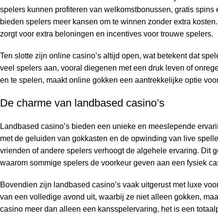
spelers kunnen profiteren van welkomstbonussen, gratis spins
bieden spelers meer kansen om te winnen zonder extra kosten. H
zorgt voor extra beloningen en incentives voor trouwe spelers.
Ten slotte zijn online casino’s altijd open, wat betekent dat s
veel spelers aan, vooral diegenen met een druk leven of onreg
en te spelen, maakt online gokken een aantrekkelijke optie voor
De charme van landbased casino’s
Landbased casino’s bieden een unieke en meeslepende ervaring
met de geluiden van gokkasten en de opwinding van live spellen
vrienden of andere spelers verhoogt de algehele ervaring. Di
waarom sommige spelers de voorkeur geven aan een fysiek ca
Bovendien zijn landbased casino’s vaak uitgerust met luxe voo
van een volledige avond uit, waarbij ze niet alleen gokken, 
casino meer dan alleen een kansspelervaring, het is een totaa