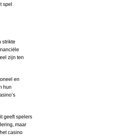
t spel
strikte
inanciële
el zijn ten
soneel en
en hun
asino’s
t geeft spelers
lering, maar
 het casino