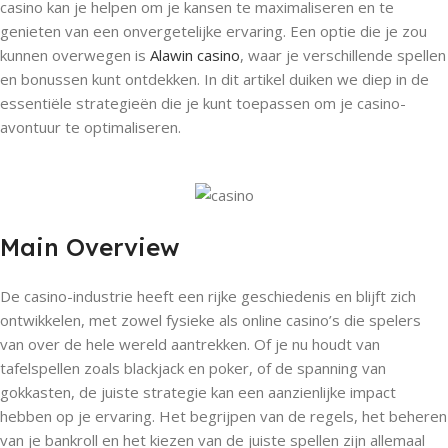
casino kan je helpen om je kansen te maximaliseren en te
genieten van een onvergetelijke ervaring. Een optie die je zou
kunnen overwegen is
Alawin casino
, waar je verschillende spellen
en bonussen kunt ontdekken. In dit artikel duiken we diep in de
essentiële strategieën die je kunt toepassen om je casino-
avontuur te optimaliseren.
Main Overview
De casino-industrie heeft een rijke geschiedenis en blijft zich
ontwikkelen, met zowel fysieke als online casino’s die spelers
van over de hele wereld aantrekken. Of je nu houdt van
tafelspellen zoals blackjack en poker, of de spanning van
gokkasten, de juiste strategie kan een aanzienlijke impact
hebben op je ervaring. Het begrijpen van de regels, het beheren
van je bankroll en het kiezen van de juiste spellen zijn allemaal