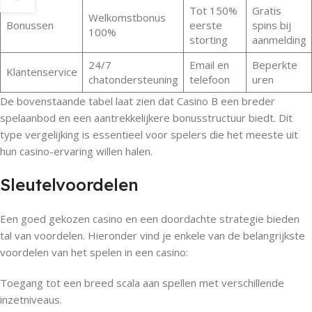
Tot 150%
Gratis
Welkomstbonus
Bonussen
eerste
spins bij
100%
storting
aanmelding
24/7
Email en
Beperkte
Klantenservice
chatondersteuning
telefoon
uren
De bovenstaande tabel laat zien dat Casino B een breder
spelaanbod en een aantrekkelijkere bonusstructuur biedt. Dit
type vergelijking is essentieel voor spelers die het meeste uit
hun casino-ervaring willen halen.
Sleutelvoordelen
Een goed gekozen casino en een doordachte strategie bieden
tal van voordelen. Hieronder vind je enkele van de belangrijkste
voordelen van het spelen in een casino:
Toegang tot een breed scala aan spellen met verschillende
inzetniveaus.