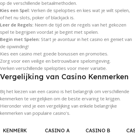
op de verschillende betaalmethoden.
Kies een Spel:
Verken de spelopties en kies wat je wilt spelen,
of het nu slots, poker of blackjack is.
Leer de Regels:
Neem de tijd om de regels van het gekozen
spel te begrijpen voordat je begint met spelen.
Begin met Spelen:
Start je avontuur in het casino en geniet van
de opwinding!
Kies een casino met goede bonussen en promoties.
Zorg voor een veilige en betrouwbare spelomgeving.
Verken verschillende spelopties voor meer variatie.
Vergelijking van Casino Kenmerken
Bij het kiezen van een casino is het belangrijk om verschillende
kenmerken te vergelijken om de beste ervaring te krijgen.
Hieronder vind je een vergelijking van enkele belangrijke
kenmerken van populaire casino’s.
KENMERK
CASINO A
CASINO B
CA