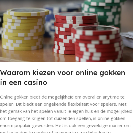
Waarom kiezen voor online gokken
in een casino
Online gokken biedt de mogelijkheid om overal en anytime te
spelen. Dit biedt een ongekende flexibiliteit voor spelers. Met
het gemak van het spelen vanuit je eigen huis en de mogelijkheid
om toegang te krijgen tot duizenden spellen, is online gokken
enorm populair geworden. Het is ook een geweldige manier om
met vrienden te spelen of gewoon je vaardigheden te