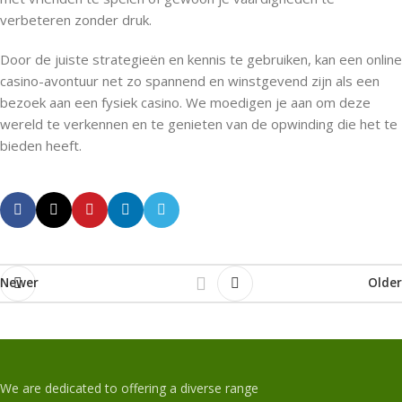
verbeteren zonder druk.
Door de juiste strategieën en kennis te gebruiken, kan een online
casino-avontuur net zo spannend en winstgevend zijn als een
bezoek aan een fysiek casino. We moedigen je aan om deze
wereld te verkennen en te genieten van de opwinding die het te
bieden heeft.
Newer
Older
We are dedicated to offering a diverse range