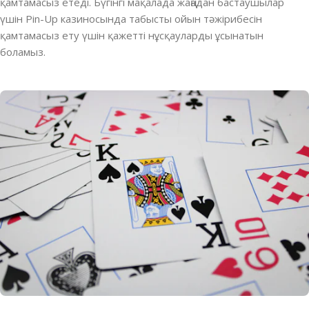
қамтамасыз етеді. Бүгінгі мақалада жаңадан бастаушылар
үшін Pin-Up казиносында табысты ойын тәжірибесін
қамтамасыз ету үшін қажетті нұсқауларды ұсынатын
боламыз.