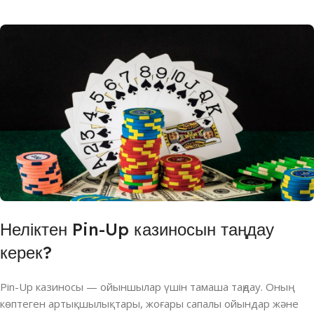
Неліктен Pin-Up казиносын таңдау
керек?
Pin-Up казиносы — ойыншылар үшін тамаша таңдау. Оның
көптеген артықшылықтары, жоғары сапалы ойындар және