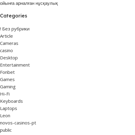
ойынға арналған нұсқаулық
Categories
! Без рубрики
Article
Cameras
casino
Desktop
Entertainment
Fonbet
Games
Gaming
Hi-Fi
Keyboards
Laptops
Leon
novos-casinos-pt
public