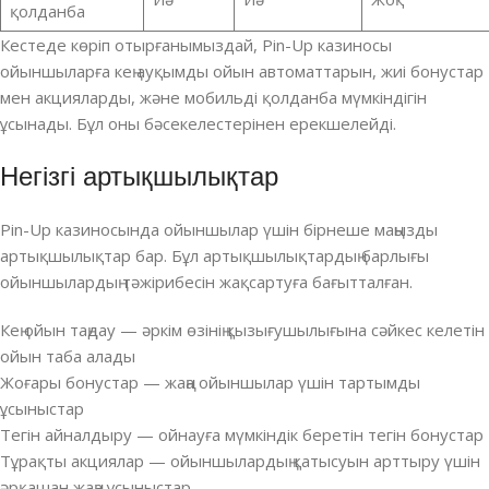
қолданба
Кестеде көріп отырғанымыздай, Pin-Up казиносы
ойыншыларға кең ауқымды ойын автоматтарын, жиі бонустар
мен акцияларды, және мобильді қолданба мүмкіндігін
ұсынады. Бұл оны бәсекелестерінен ерекшелейді.
Негізгі артықшылықтар
Pin-Up казиносында ойыншылар үшін бірнеше маңызды
артықшылықтар бар. Бұл артықшылықтардың барлығы
ойыншылардың тәжірибесін жақсартуға бағытталған.
Кең ойын таңдау — әркім өзінің қызығушылығына сәйкес келетін
ойын таба алады
Жоғары бонустар — жаңа ойыншылар үшін тартымды
ұсыныстар
Тегін айналдыру — ойнауға мүмкіндік беретін тегін бонустар
Тұрақты акциялар — ойыншылардың қатысуын арттыру үшін
әрқашан жаңа ұсыныстар