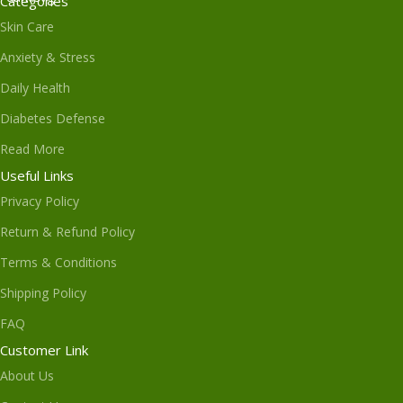
Categories
Skin Care
Anxiety & Stress
Daily Health
Diabetes Defense
Read More
Useful Links
Privacy Policy
Return & Refund Policy
Terms & Conditions
Shipping Policy
FAQ
Customer Link
About Us