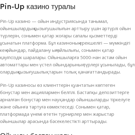
Pin-Up казино туралы
Pin-Up казино — ойын индустриясында танымал,
ойыншылардың қызығушылығын арттыру үшін әртүрлі ойын
түрлерін, сонымен қатар жоғары сапалы қызметтерді
ұсынатын платформа. Бұл казиноның ерекшелігі — мүмкіндігі
кең ойындар, пайдалану ыңғайлылығы, сонымен қатар
қауіпсіздік шаралары. Ойыншыларға 5000-нан астам ойын
автоматтары мен үстел ойындарының түрлері ұсынылады, бұл
олардың қызығушылықтарын толық қанағаттандырады.
Pin-Up казиносы өз клиенттерін қуантатын көптеген
бонустар мен акциялармен белгілі. Бастапқы депозиттерге
арналған бонустар мен науқандар ойыншыларды тіркелуге
және ойынға тартуға көмектеседі. Сонымен қатар,
платформада үнемі өтетін турнирлер мен жарыстар
ойыншылар арасында бәсекелестікті арттырады.