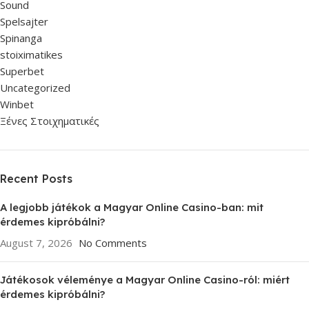
Sound
Spelsajter
Spinanga
stoiximatikes
Superbet
Uncategorized
Winbet
Ξένες Στοιχηματικές
Recent Posts
A legjobb játékok a Magyar Online Casino-ban: mit
érdemes kipróbálni?
August 7, 2026
No Comments
Játékosok véleménye a Magyar Online Casino-ról: miért
érdemes kipróbálni?