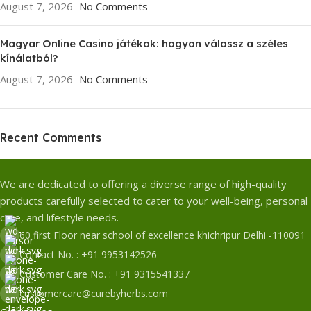
August 7, 2026
No Comments
Magyar Online Casino játékok: hogyan válassz a széles
kínálatból?
August 7, 2026
No Comments
Recent Comments
We are dedicated to offering a diverse range of high-quality
products carefully selected to cater to your well-being, personal
care, and lifestyle needs.
60 first Floor near school of excellence khichripur Delhi -110091
Contact No. : +91 9953142526
Customer Care No. : +91 9315541337
customercare@curebyherbs.com