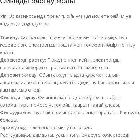
Ойынды бастау жолы
Pin-Up казиносында тіркеліп, ойынға қатысу өте оңай. Міне,
қадамдық нұсқаулық:
Тіркелу:
Сайтқа кіріп, тіркелу формасын толтырыңыз. Бұл
кезеңде сізге электронды пошта мен телефон нөмірін енгізу
қажет.
Деректерді растау:
Тіркелгеннен кейін, электронды
поштаңызға жіберілген растайтын сілтемеге өтіңіз.
Депозит жасау:
Ойын аккаунтыңызға қаражат салып,
алғашқы депозитті жасаңыз. Бұл сіздің ойнау бастамасыңызды
қамтамасыз етеді.
Ойынды таңдау:
Ойыншылар өздеріне ұнайтын ойын
автоматтары немесе үстел ойындарын таңдай алады.
Ойнауды бастау:
Тиісті ойынға кіріп, ойын процесін бастауға
болады.
Тіркелу оңай, тек бірнеше минутты алады
Растаудың жылдамдығы, уақытты үнемдеуге көмектеседі