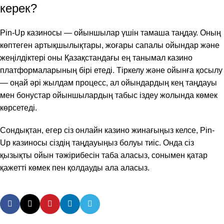
керек?
Pin-Up казиносы — ойыншылар үшін тамаша таңдау. Оның
көптеген артықшылықтары, жоғары сапалы ойындар және
жеңілдіктері оны Қазақстандағы ең танымал казино
платформаларының бірі етеді. Тіркелу және ойынға қосылу
— оңай әрі жылдам процесс, ал ойындардың кең таңдауы
мен бонустар ойыншылардың табыс іздеу жолында көмек
көрсетеді.
Сондықтан, егер сіз онлайн казино жинағыңыз келсе, Pin-
Up казиносы сіздің таңдауыңыз болуы тиіс. Онда сіз
қызықты ойын тәжірибесін таба аласыз, сонымен қатар
қажетті көмек пен қолдауды ала аласыз.