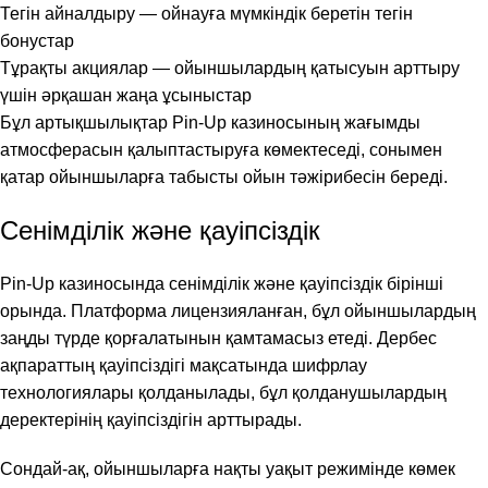
Тегін айналдыру — ойнауға мүмкіндік беретін тегін
бонустар
Тұрақты акциялар — ойыншылардың қатысуын арттыру
үшін әрқашан жаңа ұсыныстар
Бұл артықшылықтар Pin-Up казиносының жағымды
атмосферасын қалыптастыруға көмектеседі, сонымен
қатар ойыншыларға табысты ойын тәжірибесін береді.
Сенімділік және қауіпсіздік
Pin-Up казиносында сенімділік және қауіпсіздік бірінші
орында. Платформа лицензияланған, бұл ойыншылардың
заңды түрде қорғалатынын қамтамасыз етеді. Дербес
ақпараттың қауіпсіздігі мақсатында шифрлау
технологиялары қолданылады, бұл қолданушылардың
деректерінің қауіпсіздігін арттырады.
Сондай-ақ, ойыншыларға нақты уақыт режимінде көмек