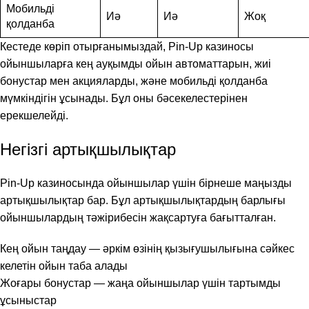
Мобильді
Иә
Иә
Жоқ
қолданба
Кестеде көріп отырғанымыздай, Pin-Up казиносы
ойыншыларға кең ауқымды ойын автоматтарын, жиі
бонустар мен акцияларды, және мобильді қолданба
мүмкіндігін ұсынады. Бұл оны бәсекелестерінен
ерекшелейді.
Негізгі артықшылықтар
Pin-Up казиносында ойыншылар үшін бірнеше маңызды
артықшылықтар бар. Бұл артықшылықтардың барлығы
ойыншылардың тәжірибесін жақсартуға бағытталған.
Кең ойын таңдау — әркім өзінің қызығушылығына сәйкес
келетін ойын таба алады
Жоғары бонустар — жаңа ойыншылар үшін тартымды
ұсыныстар