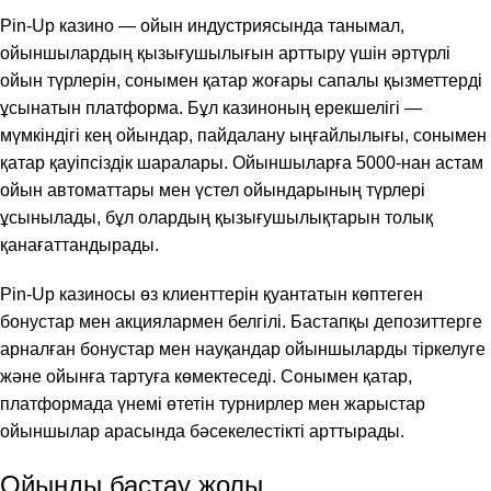
Pin-Up казино — ойын индустриясында танымал,
ойыншылардың қызығушылығын арттыру үшін әртүрлі
ойын түрлерін, сонымен қатар жоғары сапалы қызметтерді
ұсынатын платформа. Бұл казиноның ерекшелігі —
мүмкіндігі кең ойындар, пайдалану ыңғайлылығы, сонымен
қатар қауіпсіздік шаралары. Ойыншыларға 5000-нан астам
ойын автоматтары мен үстел ойындарының түрлері
ұсынылады, бұл олардың қызығушылықтарын толық
қанағаттандырады.
Pin-Up казиносы өз клиенттерін қуантатын көптеген
бонустар мен акциялармен белгілі. Бастапқы депозиттерге
арналған бонустар мен науқандар ойыншыларды тіркелуге
және ойынға тартуға көмектеседі. Сонымен қатар,
платформада үнемі өтетін турнирлер мен жарыстар
ойыншылар арасында бәсекелестікті арттырады.
Ойынды бастау жолы