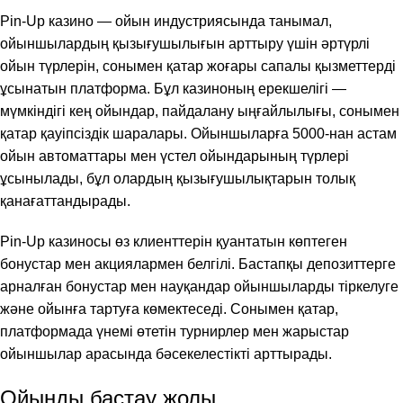
Pin-Up казино — ойын индустриясында танымал,
ойыншылардың қызығушылығын арттыру үшін әртүрлі
ойын түрлерін, сонымен қатар жоғары сапалы қызметтерді
ұсынатын платформа. Бұл казиноның ерекшелігі —
мүмкіндігі кең ойындар, пайдалану ыңғайлылығы, сонымен
қатар қауіпсіздік шаралары. Ойыншыларға 5000-нан астам
ойын автоматтары мен үстел ойындарының түрлері
ұсынылады, бұл олардың қызығушылықтарын толық
қанағаттандырады.
Pin-Up казиносы өз клиенттерін қуантатын көптеген
бонустар мен акциялармен белгілі. Бастапқы депозиттерге
арналған бонустар мен науқандар ойыншыларды тіркелуге
және ойынға тартуға көмектеседі. Сонымен қатар,
платформада үнемі өтетін турнирлер мен жарыстар
ойыншылар арасында бәсекелестікті арттырады.
Ойынды бастау жолы