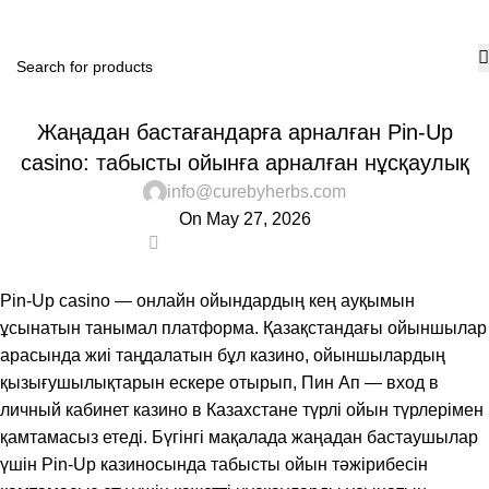
₹
0.
PUBLIC
Жаңадан бастағандарға арналған Pin-Up
casino: табысты ойынға арналған нұсқаулық
info@curebyherbs.com
On May 27, 2026
0
Pin-Up casino — онлайн ойындардың кең ауқымын
ұсынатын танымал платформа. Қазақстандағы ойыншылар
арасында жиі таңдалатын бұл казино, ойыншылардың
қызығушылықтарын ескере отырып,
Пин Ап — вход в
личный кабинет казино в Казахстане
түрлі ойын түрлерімен
қамтамасыз етеді. Бүгінгі мақалада жаңадан бастаушылар
үшін Pin-Up казиносында табысты ойын тәжірибесін