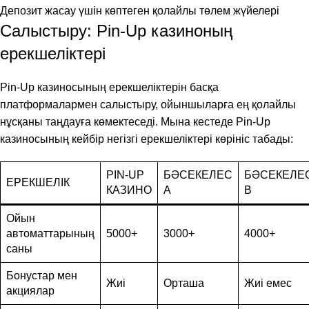
Депозит жасау үшін көптеген қолайлы төлем жүйелері
Салыстыру: Pin-Up казиноның
ерекшеліктері
Pin-Up казиносының ерекшеліктерін басқа
платформалармен салыстыру, ойыншыларға ең қолайлы
нұсқаны таңдауға көмектеседі. Мына кестеде Pin-Up
казиносының кейбір негізгі ерекшеліктері көрініс табады:
PIN-UP
БӘСЕКЕЛЕС
БӘСЕКЕЛЕ
ЕРЕКШЕЛІК
КАЗИНО
A
B
Ойын
автоматтарының
5000+
3000+
4000+
саны
Бонустар мен
Жиі
Орташа
Жиі емес
акциялар