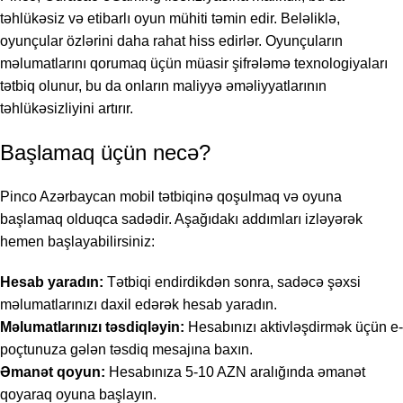
təhlükəsiz və etibarlı oyun mühiti təmin edir. Beləliklə,
oyunçular özlərini daha rahat hiss edirlər. Oyunçuların
məlumatlarını qorumaq üçün müasir şifrələmə texnologiyaları
tətbiq olunur, bu da onların maliyyə əməliyyatlarının
təhlükəsizliyini artırır.
Başlamaq üçün necə?
Pinco Azərbaycan mobil tətbiqinə qoşulmaq və oyuna
başlamaq olduqca sadədir. Aşağıdakı addımları izləyərək
hemen başlayabilirsiniz:
Hesab yaradın:
Tətbiqi endirdikdən sonra, sadəcə şəxsi
məlumatlarınızı daxil edərək hesab yaradın.
Məlumatlarınızı təsdiqləyin:
Hesabınızı aktivləşdirmək üçün e-
poçtunuza gələn təsdiq mesajına baxın.
Əmanət qoyun:
Hesabınıza 5-10 AZN aralığında əmanət
qoyaraq oyuna başlayın.