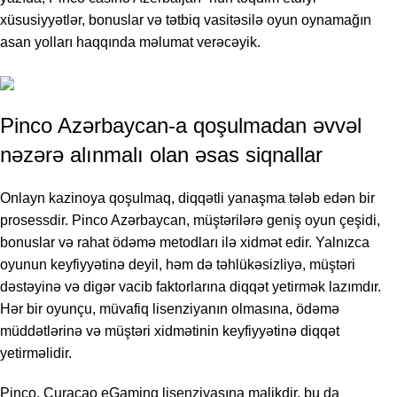
xüsusiyyətlər, bonuslar və tətbiq vasitəsilə oyun oynamağın
asan yolları haqqında məlumat verəcəyik.
Pinco Azərbaycan-a qoşulmadan əvvəl
nəzərə alınmalı olan əsas siqnallar
Onlayn kazinoya qoşulmaq, diqqətli yanaşma tələb edən bir
prosessdir. Pinco Azərbaycan, müştərilərə geniş oyun çeşidi,
bonuslar və rahat ödəmə metodları ilə xidmət edir. Yalnızca
oyunun keyfiyyətinə deyil, həm də təhlükəsizliyə, müştəri
dəstəyinə və digər vacib faktorlarına diqqət yetirmək lazımdır.
Hər bir oyunçu, müvafiq lisenziyanın olmasına, ödəmə
müddətlərinə və müştəri xidmətinin keyfiyyətinə diqqət
yetirməlidir.
Pinco, Curacao eGaming lisenziyasına malikdir, bu da