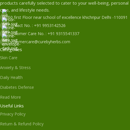
products carefully selected to cater to your well-being, personal
care, and lifestyle needs.
60 first Floor near school of excellence khichripur Delhi -110091
Contact No. : +91 9953142526
Customer Care No. : +91 9315541337
customercare@curebyherbs.com
Categories
Skin Care
Anxiety & Stress
Daily Health
Diabetes Defense
Read More
Useful Links
Privacy Policy
Return & Refund Policy