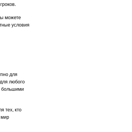
гроков.
Вы можете
ртные условия
упно для
 для любого
я большими
я тех, кто
 мир