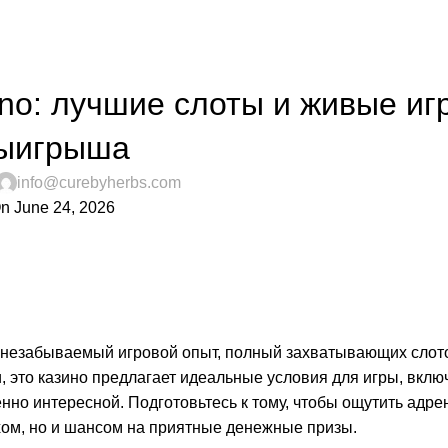
PUBLIC
ino: лучшие слоты и живые иг
ыигрыша
info@curebyherbs.com
n June 24, 2026
ет незабываемый игровой опыт, полный захватывающих слот
, это казино предлагает идеальные условия для игры, вкл
нно интересной. Подготовьтесь к тому, чтобы ощутить адрен
ыхом, но и шансом на приятные денежные призы.