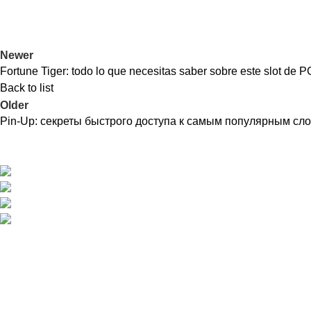
Newer
Fortune Tiger: todo lo que necesitas saber sobre este slot de P
Back to list
Older
Pin-Up: секреты быстрого доступа к самым популярным сл
We are dedicated to offering a diverse range of high-quality prod
60 first Floor near school of excellence khichrip
Contact No. : +91 9953142526
Customer Care No. : +91 9315541337
customercare@curebyherbs.com
Categories
Skin Care
Anxiety & Stress
Daily Health