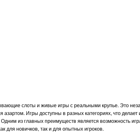
атывающие слоты и живые игры с реальными крупье. Это не
я азартом. Игры доступны в разных категориях, что делает 
 Одним из главных преимуществ является возможность игр
к для новичков, так и для опытных игроков.