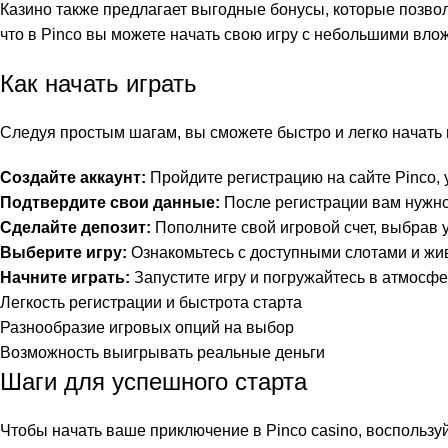
Казино также предлагает выгодные бонусы, которые позво
что в Pinco вы можете начать свою игру с небольшими вло
Как начать играть
Следуя простым шагам, вы сможете быстро и легко начать и
Создайте аккаунт:
Пройдите регистрацию на сайте Pinco,
Подтвердите свои данные:
После регистрации вам нужно 
Сделайте депозит:
Пополните свой игровой счет, выбрав 
Выберите игру:
Ознакомьтесь с доступными слотами и жив
Начните играть:
Запустите игру и погружайтесь в атмосфе
Легкость регистрации и быстрота старта
Разнообразие игровых опций на выбор
Возможность выигрывать реальные деньги
Шаги для успешного старта
Чтобы начать ваше приключение в Pinco casino, воспользу