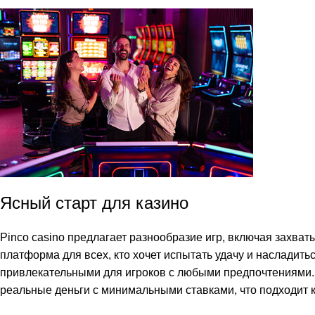
Ясный старт для казино
Pinco casino предлагает разнообразие игр, включая захв
платформа для всех, кто хочет испытать удачу и насладитьс
привлекательными для игроков с любыми предпочтениями.
реальные деньги с минимальными ставками, что подходит ка