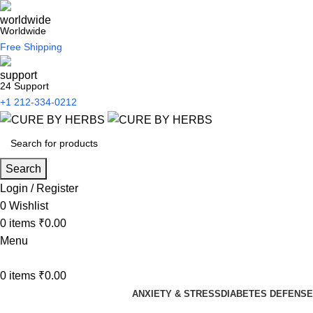
Worldwide
Free Shipping
24 Support
+1 212-334-0212
Search
Login / Register
0
Wishlist
0
items
₹
0.00
Menu
0
items
₹
0.00
ANXIETY & STRESS
DIABETES DEFENSE