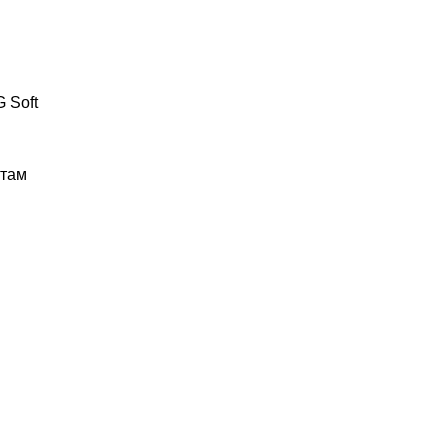
G Soft
отам
ucts carefully selected to cater to your well-being, personal care
ur Delhi -110091