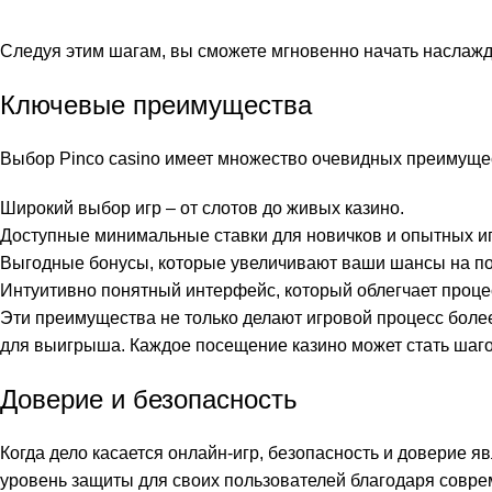
Следуя этим шагам, вы сможете мгновенно начать наслажда
Ключевые преимущества
Выбор Pinco casino имеет множество очевидных преимущес
Широкий выбор игр – от слотов до живых казино.
Доступные минимальные ставки для новичков и опытных иг
Выгодные бонусы, которые увеличивают ваши шансы на по
Интуитивно понятный интерфейс, который облегчает проце
Эти преимущества не только делают игровой процесс боле
для выигрыша. Каждое посещение казино может стать шаг
Доверие и безопасность
Когда дело касается онлайн-игр, безопасность и доверие 
уровень защиты для своих пользователей благодаря совр