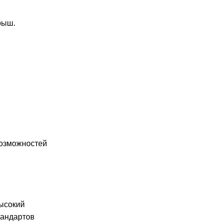
рыш.
возможностей
высокий
тандартов