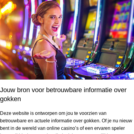
Jouw bron voor betrouwbare informatie over
gokken
Deze website is ontworpen om jou te voorzien van
betrouwbare en actuele informatie over gokken. Of je nu nieuw
bent in de wereld van online casino’s of een ervaren speler