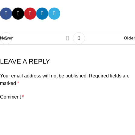
Newer
Older
LEAVE A REPLY
Your email address will not be published.
Required fields are
marked
*
Comment
*