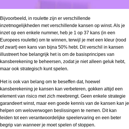
Bijvoorbeeld, in roulette zijn er verschillende
inzetmogelijkheden met verschillende kansen op winst. Als je
inzet op een enkele nummer, heb je 1 op 37 kans (in een
Europees roulette) om te winnen, terwijl je met een kleur (rood
of zwart) een kans van bijna 50% hebt. Dit verschil in kansen
illustreert hoe belangrijk het is om de basisprincipes van
kansberekening te beheersen, zodat je niet alleen geluk hebt,
maar ook strategisch kunt spelen.
Het is ook van belang om te beseffen dat, hoewel
kansberekening je kansen kan verbeteren, gokken altijd een
element van risico met zich meebrengt. Geen enkele strategie
garandeert winst, maar een goede kennis van de kansen kan je
helpen om weloverwogen beslissingen te nemen. Dit kan
leiden tot een verantwoordelijke speelervaring en een beter
begrip van wanneer je moet spelen of stoppen.