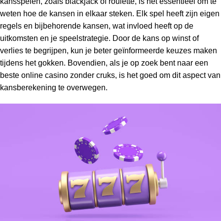
kansspelen, zoals blackjack of roulette, is het essentieel om te
weten hoe de kansen in elkaar steken. Elk spel heeft zijn eigen
regels en bijbehorende kansen, wat invloed heeft op de
uitkomsten en je speelstrategie. Door de kans op winst of
verlies te begrijpen, kun je beter geïnformeerde keuzes maken
tijdens het gokken. Bovendien, als je op zoek bent naar een
beste online casino zonder cruks
, is het goed om dit aspect van
kansberekening te overwegen.