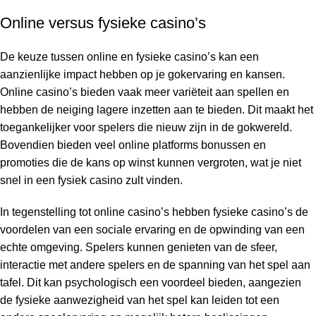
Online versus fysieke casino’s
De keuze tussen online en fysieke casino’s kan een
aanzienlijke impact hebben op je gokervaring en kansen.
Online casino’s bieden vaak meer variëteit aan spellen en
hebben de neiging lagere inzetten aan te bieden. Dit maakt het
toegankelijker voor spelers die nieuw zijn in de gokwereld.
Bovendien bieden veel online platforms bonussen en
promoties die de kans op winst kunnen vergroten, wat je niet
snel in een fysiek casino zult vinden.
In tegenstelling tot online casino’s hebben fysieke casino’s de
voordelen van een sociale ervaring en de opwinding van een
echte omgeving. Spelers kunnen genieten van de sfeer,
interactie met andere spelers en de spanning van het spel aan
tafel. Dit kan psychologisch een voordeel bieden, aangezien
de fysieke aanwezigheid van het spel kan leiden tot een