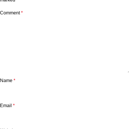
Comment
*
Name
*
Email
*