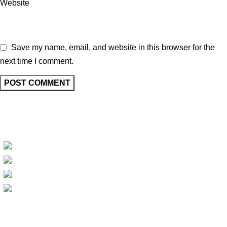
Website
Save my name, email, and website in this browser for the
next time I comment.
We are dedicated to offering a diverse range of high-quality
products carefully selected to cater to your well-being, personal
care, and lifestyle needs.
60 first Floor near school of excellence khichripur Delhi -110091
Contact No. : +91 9953142526
Customer Care No. : +91 9315541337
customercare@curebyherbs.com
Categories
Skin Care