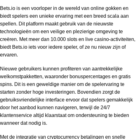
Bets.io is een voorloper in de wereld van online gokken en
biedt spelers een unieke ervaring met een breed scala aan
spellen. Dit platform maakt gebruik van de nieuwste
technologieën om een veilige en plezierige omgeving te
creëren. Met meer dan 10.000 slots en live casino-activiteiten,
biedt Bets.io iets voor iedere speler, of ze nu nieuw zijn of
ervaren.
Nieuwe gebruikers kunnen profiteren van aantrekkelijke
welkomstpakketten, waaronder bonuspercentages en gratis
spins. Dit is een geweldige manier om de spelervaring te
starten zonder hoge investeringen. Bovendien zorgt de
gebruiksvriendelijke interface ervoor dat spelers gemakkelijk
door het aanbod kunnen navigeren, terwijl de 24/7
klantenservice altijd klaarstaat om ondersteuning te bieden
wanneer dat nodig is.
Met de integratie van cryptocurrency betalingen en snelle