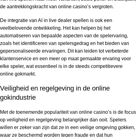
de aantrekkingskracht van online casino’s vergroten.
De integratie van AI in live dealer spellen is ook een
veelbelovende ontwikkeling. Het kan helpen bij het
automatiseren van bepaalde aspecten van de spelervaring,
zoals het identificeren van spelersgedrag en het bieden van
gepersonaliseerde ervaringen. Dit kan leiden tot verbeterde
klantenservice en een meer op maat gemaakte ervaring voor
elke speler, wat essentieel is in de steeds competitievere
online gokmarkt.
Veiligheid en regelgeving in de online
gokindustrie
Met de toenemende populariteit van online casino’s is de focus
op veiligheid en regelgeving belangrijker dan ooit. Spelers
willen er zeker van zijn dat ze in een veilige omgeving gokken,
waar ze beschermd worden tegen fraude en dat hun