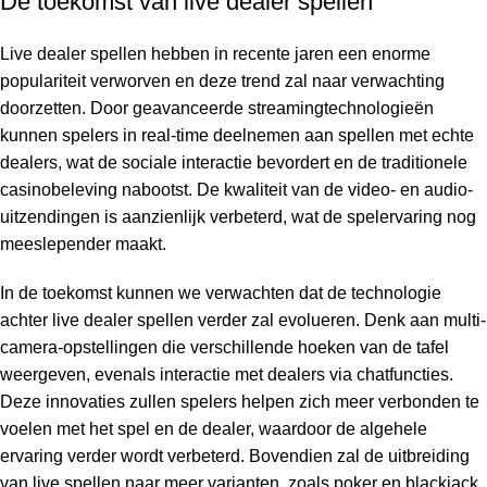
De toekomst van live dealer spellen
Live dealer spellen hebben in recente jaren een enorme
populariteit verworven en deze trend zal naar verwachting
doorzetten. Door geavanceerde streamingtechnologieën
kunnen spelers in real-time deelnemen aan spellen met echte
dealers, wat de sociale interactie bevordert en de traditionele
casinobeleving nabootst. De kwaliteit van de video- en audio-
uitzendingen is aanzienlijk verbeterd, wat de spelervaring nog
meeslepender maakt.
In de toekomst kunnen we verwachten dat de technologie
achter live dealer spellen verder zal evolueren. Denk aan multi-
camera-opstellingen die verschillende hoeken van de tafel
weergeven, evenals interactie met dealers via chatfuncties.
Deze innovaties zullen spelers helpen zich meer verbonden te
voelen met het spel en de dealer, waardoor de algehele
ervaring verder wordt verbeterd. Bovendien zal de uitbreiding
van live spellen naar meer varianten, zoals poker en blackjack,