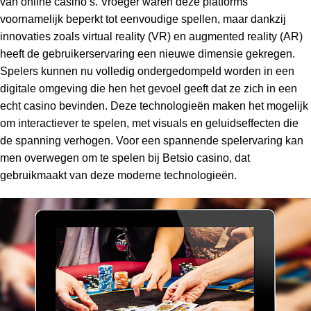
van online casino’s. Vroeger waren deze platforms
voornamelijk beperkt tot eenvoudige spellen, maar dankzij
innovaties zoals virtual reality (VR) en augmented reality (AR)
heeft de gebruikerservaring een nieuwe dimensie gekregen.
Spelers kunnen nu volledig ondergedompeld worden in een
digitale omgeving die hen het gevoel geeft dat ze zich in een
echt casino bevinden. Deze technologieën maken het mogelijk
om interactiever te spelen, met visuals en geluidseffecten die
de spanning verhogen. Voor een spannende spelervaring kan
men overwegen om te spelen bij
Betsio casino
, dat
gebruikmaakt van deze moderne technologieën.