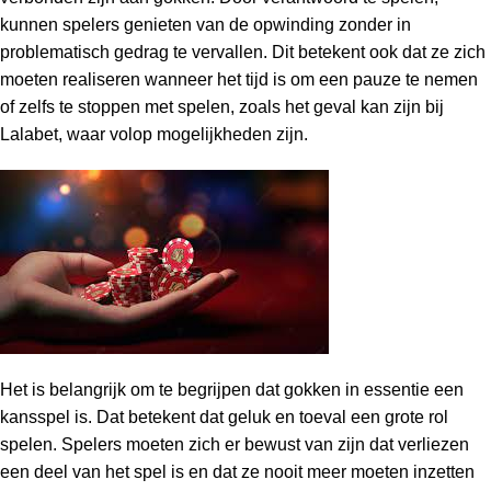
kunnen spelers genieten van de opwinding zonder in
problematisch gedrag te vervallen. Dit betekent ook dat ze zich
moeten realiseren wanneer het tijd is om een pauze te nemen
of zelfs te stoppen met spelen, zoals het geval kan zijn bij
Lalabet
, waar volop mogelijkheden zijn.
Het is belangrijk om te begrijpen dat gokken in essentie een
kansspel is. Dat betekent dat geluk en toeval een grote rol
spelen. Spelers moeten zich er bewust van zijn dat verliezen
een deel van het spel is en dat ze nooit meer moeten inzetten