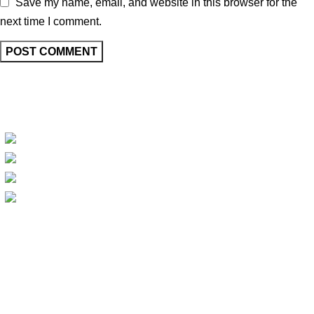
Save my name, email, and website in this browser for the
next time I comment.
We are dedicated to offering a diverse range of high-quality
products carefully selected to cater to your well-being, personal
care, and lifestyle needs.
60 first Floor near school of excellence khichripur Delhi -110091
Contact No. : +91 9953142526
Customer Care No. : +91 9315541337
customercare@curebyherbs.com
Categories
Skin Care
Anxiety & Stress
Daily Health