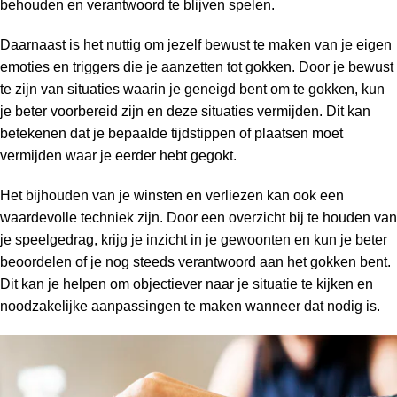
behouden en verantwoord te blijven spelen.
Daarnaast is het nuttig om jezelf bewust te maken van je eigen
emoties en triggers die je aanzetten tot gokken. Door je bewust
te zijn van situaties waarin je geneigd bent om te gokken, kun
je beter voorbereid zijn en deze situaties vermijden. Dit kan
betekenen dat je bepaalde tijdstippen of plaatsen moet
vermijden waar je eerder hebt gegokt.
Het bijhouden van je winsten en verliezen kan ook een
waardevolle techniek zijn. Door een overzicht bij te houden van
je speelgedrag, krijg je inzicht in je gewoonten en kun je beter
beoordelen of je nog steeds verantwoord aan het gokken bent.
Dit kan je helpen om objectiever naar je situatie te kijken en
noodzakelijke aanpassingen te maken wanneer dat nodig is.