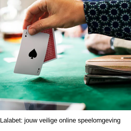
Lalabet: jouw veilige online speelomgeving