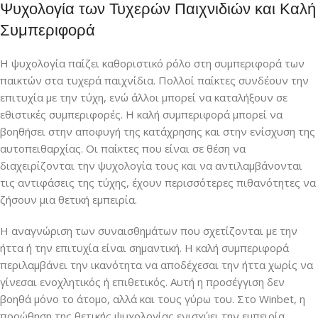
Ψυχολογία των Τυχερών Παιχνιδιών και Καλή
Συμπεριφορά
Η ψυχολογία παίζει καθοριστικό ρόλο στη συμπεριφορά των
παικτών στα τυχερά παιχνίδια. Πολλοί παίκτες συνδέουν την
επιτυχία με την τύχη, ενώ άλλοι μπορεί να καταλήξουν σε
εθιστικές συμπεριφορές. Η καλή συμπεριφορά μπορεί να
βοηθήσει στην αποφυγή της κατάχρησης και στην ενίσχυση της
αυτοπειθαρχίας. Οι παίκτες που είναι σε θέση να
διαχειρίζονται την ψυχολογία τους και να αντιλαμβάνονται
τις αντιφάσεις της τύχης, έχουν περισσότερες πιθανότητες να
ζήσουν μια θετική εμπειρία.
Η αναγνώριση των συναισθημάτων που σχετίζονται με την
ήττα ή την επιτυχία είναι σημαντική. Η καλή συμπεριφορά
περιλαμβάνει την ικανότητα να αποδέχεσαι την ήττα χωρίς να
γίνεσαι ενοχλητικός ή επιθετικός. Αυτή η προσέγγιση δεν
βοηθά μόνο το άτομο, αλλά και τους γύρω του. Στο Winbet, η
προώθηση της θετικής ψυχολογίας ενισχύει την εμπειρία