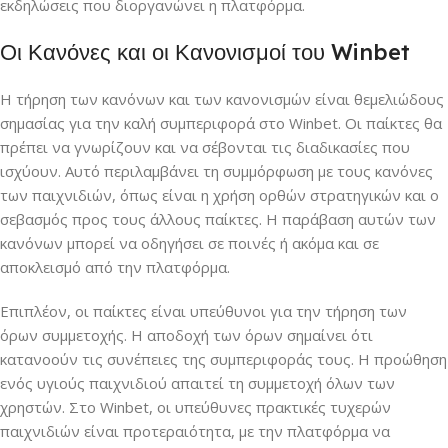
εκδηλώσεις που διοργανώνει η πλατφόρμα.
Οι Κανόνες και οι Κανονισμοί του Winbet
Η τήρηση των κανόνων και των κανονισμών είναι θεμελιώδους
σημασίας για την καλή συμπεριφορά στο Winbet. Οι παίκτες θα
πρέπει να γνωρίζουν και να σέβονται τις διαδικασίες που
ισχύουν. Αυτό περιλαμβάνει τη συμμόρφωση με τους κανόνες
των παιχνιδιών, όπως είναι η χρήση ορθών στρατηγικών και ο
σεβασμός προς τους άλλους παίκτες. Η παράβαση αυτών των
κανόνων μπορεί να οδηγήσει σε ποινές ή ακόμα και σε
αποκλεισμό από την πλατφόρμα.
Επιπλέον, οι παίκτες είναι υπεύθυνοι για την τήρηση των
όρων συμμετοχής. Η αποδοχή των όρων σημαίνει ότι
κατανοούν τις συνέπειες της συμπεριφοράς τους. Η προώθηση
ενός υγιούς παιχνιδιού απαιτεί τη συμμετοχή όλων των
χρηστών. Στο Winbet, οι υπεύθυνες πρακτικές τυχερών
παιχνιδιών είναι προτεραιότητα, με την πλατφόρμα να