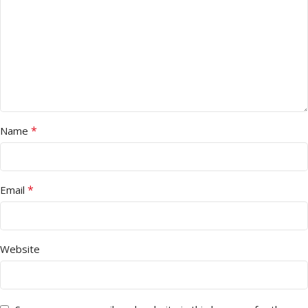
*
Name
*
Email
Website