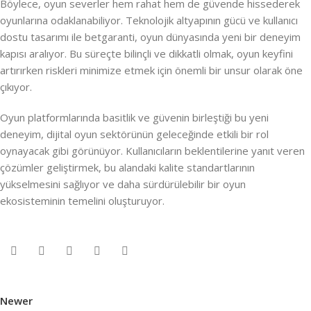
Böylece, oyun severler hem rahat hem de güvende hissederek
oyunlarına odaklanabiliyor. Teknolojik altyapının gücü ve kullanıcı
dostu tasarımı ile betgaranti, oyun dünyasında yeni bir deneyim
kapısı aralıyor. Bu süreçte bilinçli ve dikkatli olmak, oyun keyfini
artırırken riskleri minimize etmek için önemli bir unsur olarak öne
çıkıyor.
Oyun platformlarında basitlik ve güvenin birleştiği bu yeni
deneyim, dijital oyun sektörünün geleceğinde etkili bir rol
oynayacak gibi görünüyor. Kullanıcıların beklentilerine yanıt veren
çözümler geliştirmek, bu alandaki kalite standartlarının
yükselmesini sağlıyor ve daha sürdürülebilir bir oyun
ekosisteminin temelini oluşturuyor.
Newer