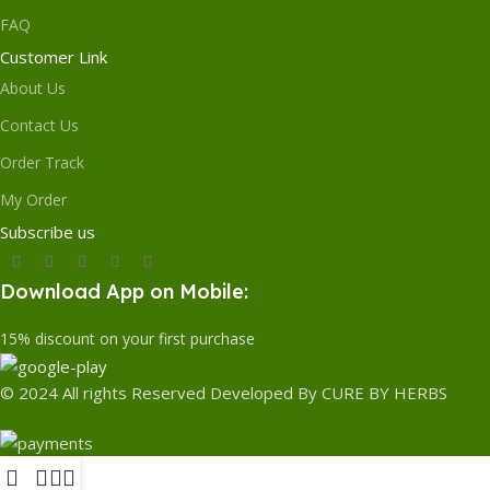
FAQ
Customer Link
About Us
Contact Us
Order Track
My Order
Subscribe us
Download App on Mobile:
15% discount on your first purchase
© 2024 All rights Reserved Developed By CURE BY HERBS