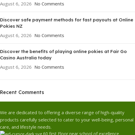
August 6, 2026
No Comments
Discover safe payment methods for fast payouts at Online
Pokies NZ
August 6, 2026
No Comments
Discover the benefits of playing online pokies at Fair Go
Casino Australia today
August 6, 2026
No Comments
Recent Comments
We are dedicated to offering a diverse range of high-quality
products carefully selected to cater to your well-being, personal
care, and lifestyle needs.
60 first Floor near school of excellence