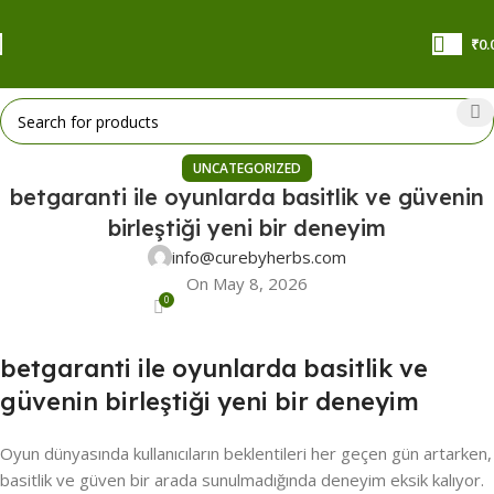
₹
0.
UNCATEGORIZED
betgaranti ile oyunlarda basitlik ve güvenin
birleştiği yeni bir deneyim
info@curebyherbs.com
On May 8, 2026
0
betgaranti ile oyunlarda basitlik ve
güvenin birleştiği yeni bir deneyim
Oyun dünyasında kullanıcıların beklentileri her geçen gün artarken,
basitlik ve güven bir arada sunulmadığında deneyim eksik kalıyor.