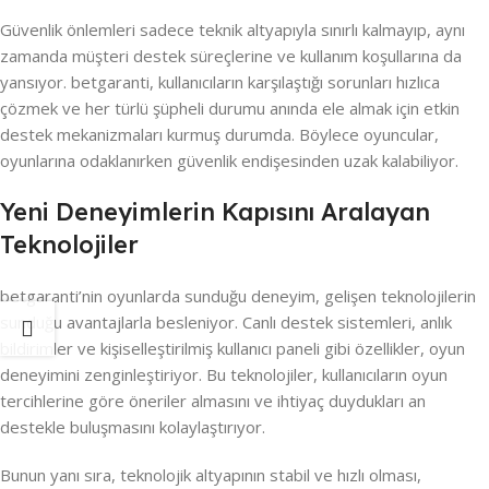
Güvenlik önlemleri sadece teknik altyapıyla sınırlı kalmayıp, aynı
zamanda müşteri destek süreçlerine ve kullanım koşullarına da
yansıyor. betgaranti, kullanıcıların karşılaştığı sorunları hızlıca
çözmek ve her türlü şüpheli durumu anında ele almak için etkin
destek mekanizmaları kurmuş durumda. Böylece oyuncular,
oyunlarına odaklanırken güvenlik endişesinden uzak kalabiliyor.
Yeni Deneyimlerin Kapısını Aralayan
Teknolojiler
betgaranti’nin oyunlarda sunduğu deneyim, gelişen teknolojilerin
sunduğu avantajlarla besleniyor. Canlı destek sistemleri, anlık
bildirimler ve kişiselleştirilmiş kullanıcı paneli gibi özellikler, oyun
deneyimini zenginleştiriyor. Bu teknolojiler, kullanıcıların oyun
tercihlerine göre öneriler almasını ve ihtiyaç duydukları an
destekle buluşmasını kolaylaştırıyor.
Bunun yanı sıra, teknolojik altyapının stabil ve hızlı olması,